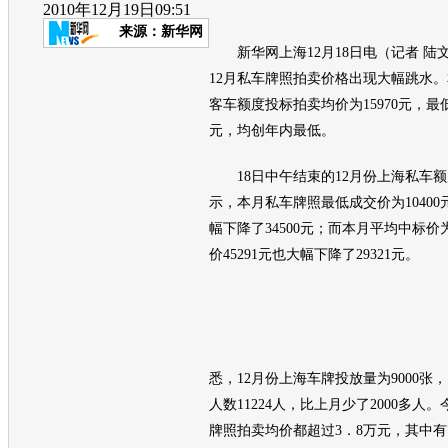
2010年12月19日09:51
来源：
新华网
新华网上海12月18日电（记者 陆
12月私车牌照拍卖价格出现大幅跳水
客车额度投标拍卖均价为15970元，最低
元，均创年内最低。
18日中午结束的12月份上海私车额
示，本月私车牌照最低成交价为10400元
幅下降了34500元；而本月平均中标价为
价45291元也大幅下降了29321元。
悉，12月份上海车牌投放量为9000张
人数11224人，比上月少了2000多人
牌照拍卖均价都超过3．8万元，其中有