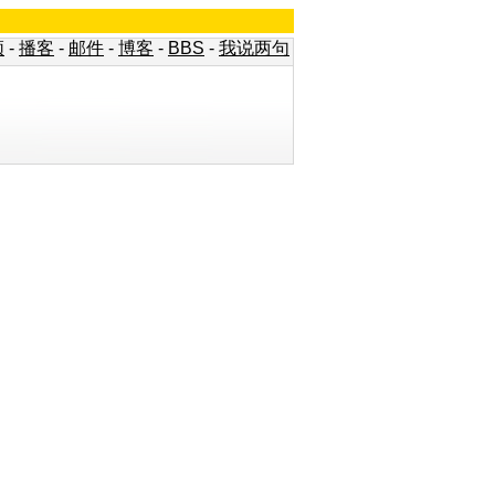
频
-
播客
-
邮件
-
博客
-
BBS
-
我说两句