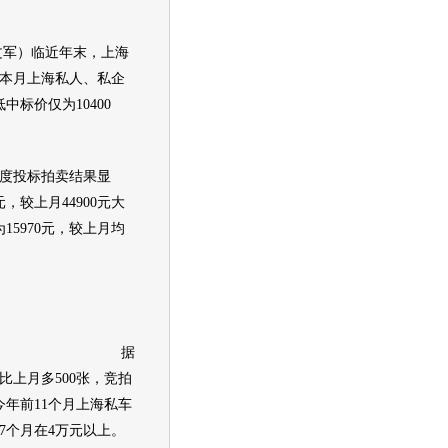
文军）临近年末，上海
。本月上海私人、私企
中标价仅为10400
度投标拍卖结果显
，较上月44900元大
15970元，较上月均
据
，比上月多500张，竞拍
。今年前11个月上海私车
7个月在4万元以上。