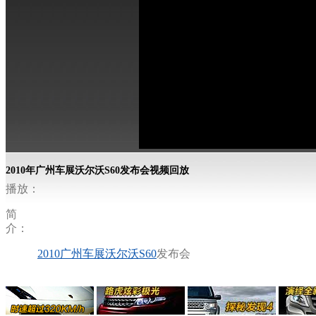
2010年广州车展沃尔沃S60发布会视频回放
播放：
简
介：
2010广州车展
沃尔沃S60
发布会