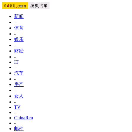
新闻
-
体育
-
娱乐
-
财经
-
IT
-
汽车
-
房产
-
女人
-
TV
-
ChinaRen
-
邮件