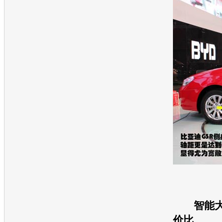
智能
价比