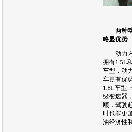
两种
略显优势
动力方
拥有1.5L
车型，动
车更有优
1.8L车型
级变速器
顺，驾驶
时也能更
油经济性