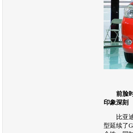
前脸
印象深刻
比亚迪
型延续了G