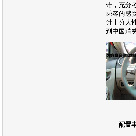
错，充分
乘客的感
计十分人
到中国消
配置丰