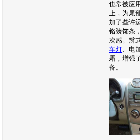
也常被应
上，为尾
加了些许
铬装饰条
次感。辫
车灯
、电
霜，增强
备。