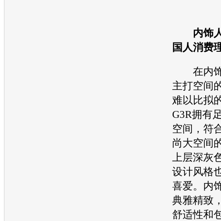
内饰人
国人消费
在内饰
主打空间
难以比拟
G3R
拥有
空间，符
尚大空间
上层深灰
设计风格
喜爱。内
典雅精致
舒适性和