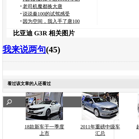
老司机魔都换大唐
说说秦100的试驾感受
因为空间，我入手了唐100
比亚迪 G3R 相关图片
我来说两句
(45)
看过该文章的人还看过
18款新车于一季度
2011年重磅中级车
上市
汇总