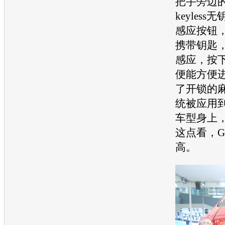
把手旁边
keyles
感应按钮
携带钥匙
感应，按
便能方便
了开锁的
统被应用
车型身上
这点看，
G
高。