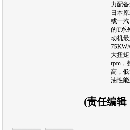
力配备
日本原
或
一汽
的T系
动机
最
75KW/
大扭矩14
rpm
高，低
油性能
(责任编辑