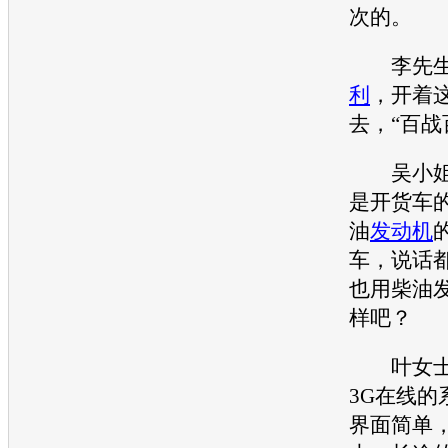
次的。
李先生
利
，开着
去，“百战
吴小姐
是开货车
油
发动机
车，说话
也用柴油
样吧？
叶女士
3G在线的
界面简单