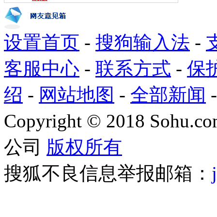
设置首页
-
搜狗输入法
-
客服中心
-
联系方式
-
保
绍
-
网站地图
-
全部新闻
Copyright
©
2018 Sohu.com
公司
版权所有
搜狐不良信息举报邮箱：