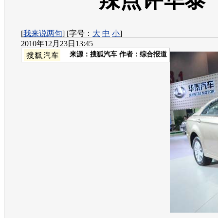
辣点评华泰
[
我来说两句
] [字号：
大
中
小
]
2010年12月23日13:45
来源：
搜狐汽车
作者：综合报道