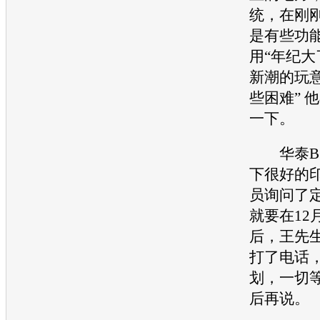
统，在刚
是有些功
用“年纪
新潮的玩
些困难” 
一下。
华泰B
下很好的
员询问了
就要在12
后，王先
打了电话
划，一切
后再说。