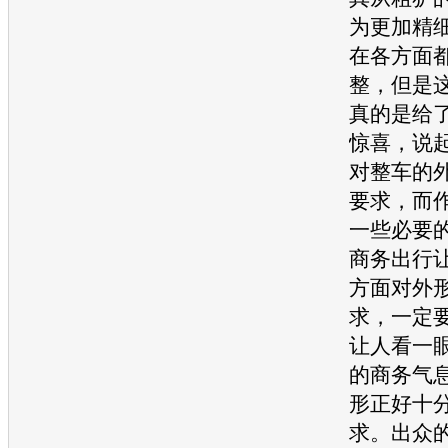
为更加精
在各方面
整，但是
真的是给
惊喜，说
对整车的
要求，而
一些必要
商务出行
方面对外
求，一定
让人看一
的商务气
形正好十
求。出众