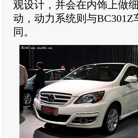
观设计，并会在内饰上做
动，动力系统则与B
C30
1
同。