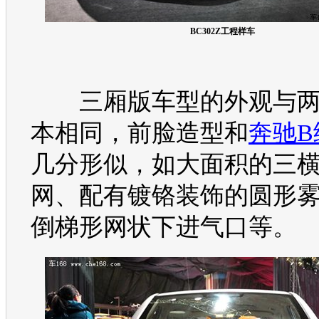
BC302Z工程样车
三厢版车型的外观与两
本相同，前脸造型和
奔驰B
几分形似，如大面积的三
网、配有镀铬装饰的圆形
倒梯形网状下进气口等。