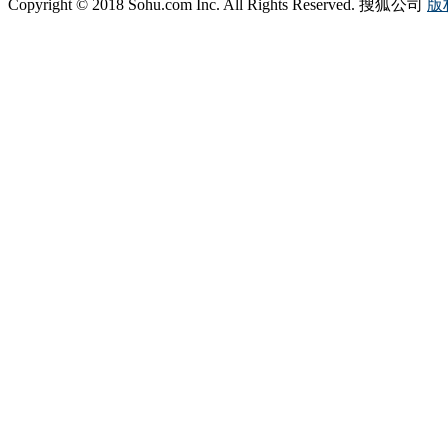
Copyright © 2018 Sohu.com Inc. All Rights Reserved. 搜狐公司
版