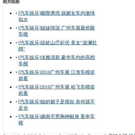
相关组图
[汽车娱乐]极限诱惑 妩媚女车内激情
似火
[汽车娱乐]姐妹情深 广州车展最抢眼
车模
[汽车娱乐]远处山峦起伏 美女"波澜壮
阔"
[汽车娱乐]淡雅清新 豪华车内的高档
车模
[汽车娱乐]2010广州车展 江淮车模提
前看
[汽车娱乐]2010广州车展 哈飞车模提
前看
[汽车娱乐]姐的裙子是很短 奈何就不
走光
[汽车娱乐]越南宅男胸神献身 客串车
模