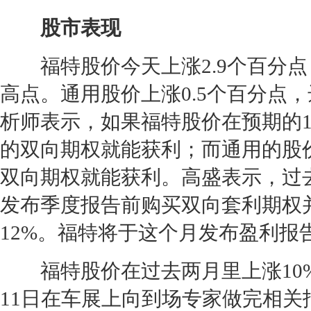
股市表现
福特
股价今天上涨2.9个百分点，
高点。
通用
股价上涨0.5个百分点，
析师表示，如果
福特
股价在预期的1
的双向期权就能获利；而
通用
的股价
双向期权就能获利。高盛表示，过
发布季度报告前购买双向套利期权
12%。
福特
将于这个月发布盈利报
福特
股价在过去两月里上涨10
11日在车展上向到场专家做完相