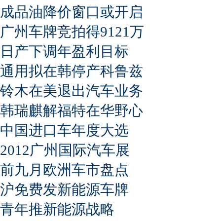
成品油降价窗口或开启
广州车牌竞拍得9121万
日产下调年盈利目标
通用拟在韩停产科鲁兹
铃木在美退出汽车业务
韩瑞麒解福特在华野心
中国进口车年度大选
2012广州国际汽车展
前九月欧洲车市盘点
沪免费发新能源车牌
青年推新能源战略