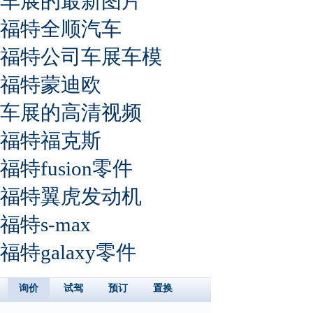
车展的最新图片
福特全顺汽车
福特公司车展车模
福特蒙迪欧
车展的高清视频
福特福克斯
福特fusion零件
福特翼虎发动机
福特s-max
福特galaxy零件
询价
试驾
预订
置换