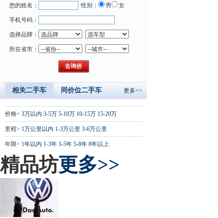
您的姓名：
性别：
男
女
手机号码：
选择品牌：
所在省市：
相关二手车
同价位二手车
更多>>
价格>
3万以内
3-5万
5-10万
10-15万
15-20万
里程>
1万公里以内
1-3万公里
3-6万公里
年限>
1年以内
1-3年
3-5年
5-8年
8年以上
精品坊
更多>>