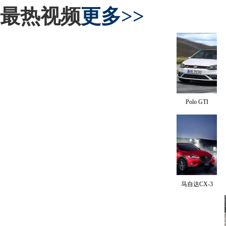
最热视频
更多>>
Polo GTI
马自达CX-3