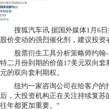
2011年01月06日14:56
我来说两句
(
0
)
复制链接
打印
大
中
小
搜狐汽车讯 据国外媒体1月6日
股价变动的强烈催化剂，建议投资
股票衍生工具分析策略师约翰-马
特
二月份到期的价值17美元双向套
元的双向套利期权。
纽约一家咨询公司在给客户的报
后，大投资机构正在关注持续复苏
往年都更加重要。”