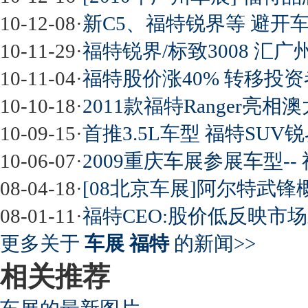
10-12-08
·
新C5、福特锐界等 避开
10-11-29
·
福特锐界/标致3008 汇
10-11-04
·
福特股价涨40% 转移投资
10-10-18
·
2011款福特Ranger亮
10-09-15
·
首推3.5L车型 福特SU
10-06-07
·
2009重庆车展参展车型-- 
08-04-18
·
[08北京车展]阿尔特武锋
08-01-11
·
福特CEO:股价低反映市场
更多关于
车展 福特
的新闻>>
相关推荐