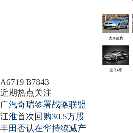
大众速腾
宝马4系
A6719|B7843
近期热点关注
广汽奇瑞签署战略联盟
江淮首次回购30.5万股
丰田否认在华持续减产