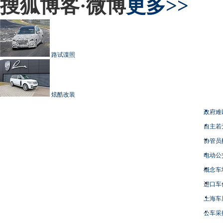
搜狐博客·微博
更多>>
路试谍照
炫酷改装
政府难
自主若
协管员
电动公
概念车
进口车
上海车
公车采