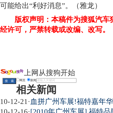
可能给出“利好消息”。（雅龙）
版权声明：本稿件为搜狐汽车
经许可，严禁转载或改编、改写。
上网从搜狗开始
网页
新闻
相关新闻
10-12-21
·
血拼广州车展!福特嘉年华
10-12-16
·
[2010年广州车展] 福