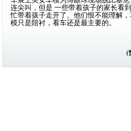
车展上美女车模为博眼球现场脱比基尼
连尖叫，但是 一些带着孩子的家长看
忙带着孩子走开了。他们恨不能理解，
模只是陪衬，看车还是最主要的。