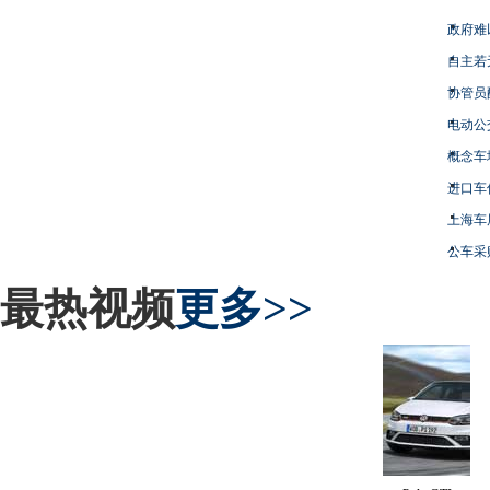
政府难
自主若
协管员
电动公
概念车
进口车
上海车
公车采
最热视频
更多>>