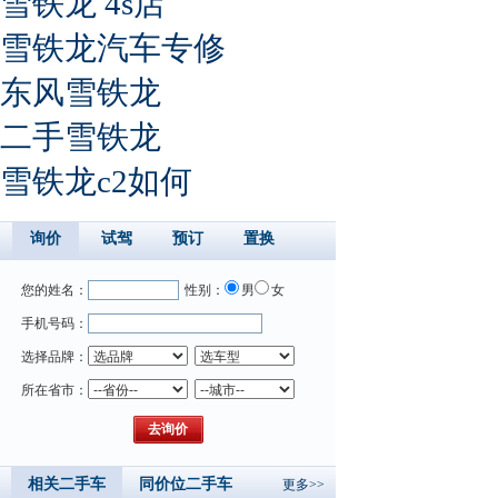
雪铁龙 4s店
雪铁龙汽车专修
东风雪铁龙
二手雪铁龙
雪铁龙c2如何
询价
试驾
预订
置换
您的姓名：
性别：
男
女
手机号码：
选择品牌：
所在省市：
相关二手车
同价位二手车
更多>>