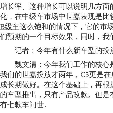
增长率。这种增长可以说明几方面
化，在中级车市场中
世嘉
表现是比
B级车
这么饱和的情况下，它的市
们预期的一个目标效果，同时，我
记者：今年有什么
新车
型的投
魏文清：今年我们工作的核心是
我们的
世嘉
投放才两年，C5更是
成长期做好。在这个基础上，再根
的车型推出，只有产品改款。但是有
有七款车问世。