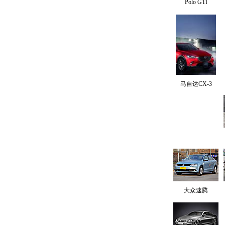
Polo GTI
马自达CX-3
大众速腾