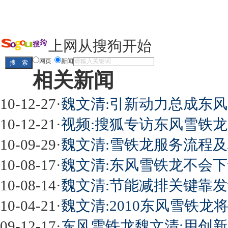
上网从搜狗开始
网页
新闻
相关新闻
10-12-27
·
魏文清:引新动力总成东风
10-12-21
·
视频:搜狐专访东风雪铁
10-09-29
·
魏文清:雪铁龙服务流程
10-08-17
·
魏文清:东风雪铁龙不会
10-08-14
·
魏文清:节能减排关键靠
10-04-21
·
魏文清:2010东风雪铁
09-12-17
·
东风雪铁龙魏文清:用创