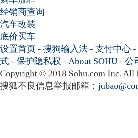
经销商查询
汽车改装
底价买车
设置首页
-
搜狗输入法
-
支付中心
式
-
保护隐私权
-
About SOHU
-
公
Copyright
©
2018 Sohu.com Inc. Al
搜狐不良信息举报邮箱：
jubao@con