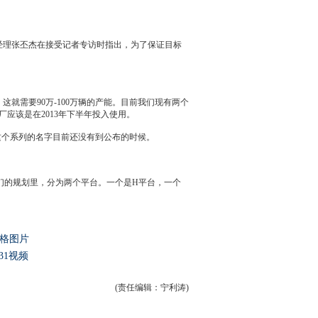
经理张丕杰在接受记者专访时指出，为了保证目标
这就需要90万-100万辆的
产能
。目前我们现有两个
应该是在2013年下半年投入使用。
这个系列的名字目前还没有到公布的时候。
们的规划里，分为两个平台。一个是H平台，一个
格图片
31视频
(责任编辑：宁利涛)