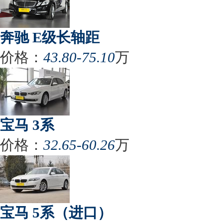
奔驰 E级长轴距
价格：
43.80-75.10
万
宝马 3系
价格：
32.65-60.26
万
宝马 5系（进口）