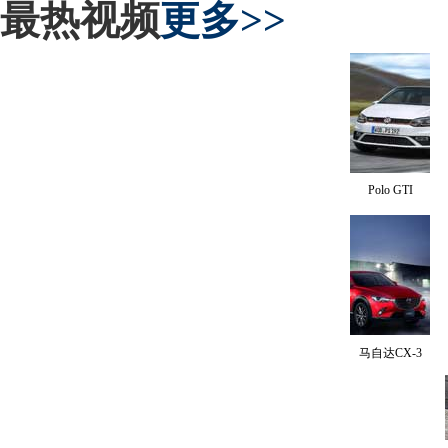
最热视频
更多>>
Polo GTI
马自达CX-3