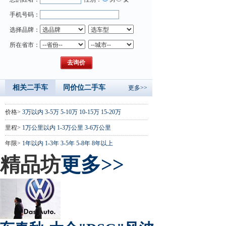
手机号码：
选择品牌：
所在省市：
相关二手车
同价位二手车
更多>>
价格>
3万以内
3-5万
5-10万
10-15万
15-20万
里程>
1万公里以内
1-3万公里
3-6万公里
年限>
1年以内
1-3年
3-5年
5-8年
8年以上
精品坊
更多>>