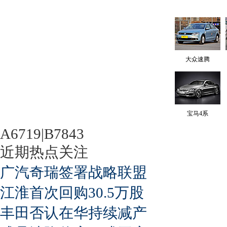
大众速腾
宝马4系
A6719|B7843
近期热点关注
广汽奇瑞签署战略联盟
江淮首次回购30.5万股
丰田否认在华持续减产