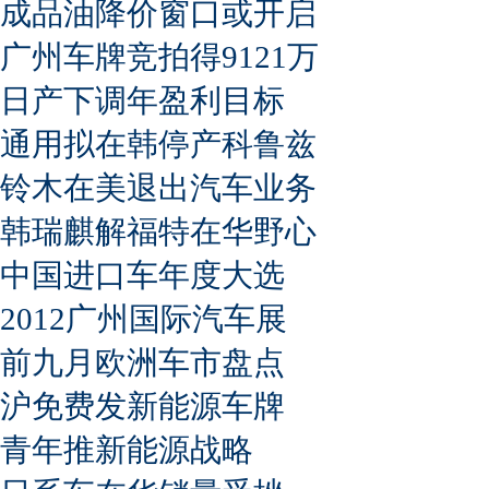
成品油降价窗口或开启
广州车牌竞拍得9121万
日产下调年盈利目标
通用拟在韩停产科鲁兹
铃木在美退出汽车业务
韩瑞麒解福特在华野心
中国进口车年度大选
2012广州国际汽车展
前九月欧洲车市盘点
沪免费发新能源车牌
青年推新能源战略