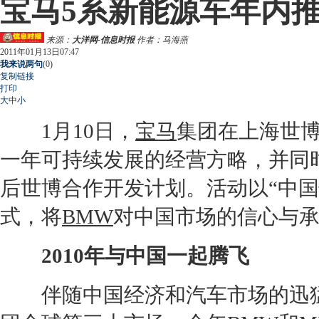
宝马5系新能源车年内推
来源：
大洋网-信息时报
作者：马海燕
2011年01月13日07:47
我来说两句
(
0
)
复制链接
打印
大
中
小
1月10日，
宝马
集团在上海世博
一年可持续发展的经营方略，并同
后世博合作开发计划。活动以“中
式，将
BMW
对中国市场的信心与
2010年与中国一起腾飞
伴随中国经济和汽车市场的迅