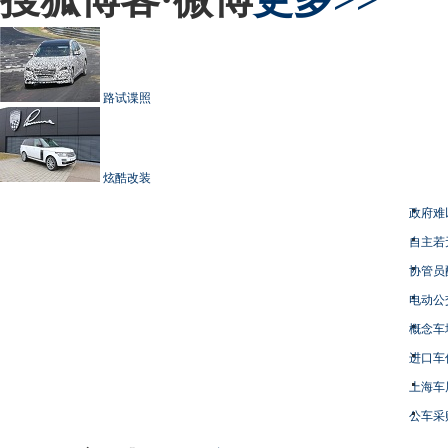
路试谍照
炫酷改装
政府难
自主若
协管员
电动公
概念车
进口车
上海车
公车采