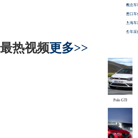
概念车
进口车
上海车
公车采
最热视频
更多>>
Polo GTI