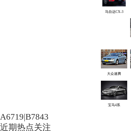
马自达CX-3
大众速腾
宝马4系
A6719|B7843
近期热点关注