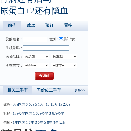
尿蛋白+2还有隐血
询价
试驾
预订
置换
您的姓名：
性别：
男
女
手机号码：
选择品牌：
所在省市：
相关二手车
同价位二手车
更多>>
价格>
3万以内
3-5万
5-10万
10-15万
15-20万
里程>
1万公里以内
1-3万公里
3-6万公里
年限>
1年以内
1-3年
3-5年
5-8年
8年以上