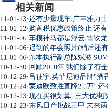
相关新闻
11-01-13
·
还有少量现车:广丰雅力士
11-01-12
·
购置税优惠政策终止 还
11-01-06
·
车模神马都是浮云,雪铁龙
11-01-06
·
迟到的年会照片(稍后还有
11-01-06
·
东本执行副总陈斌波 SUV
10-12-30
·
回顾2010年 我们除了
10-12-29
·
吕征宇:英菲尼迪品牌"酒
10-12-24
·
蒙迪欧致胜直降2.5万! 
10-12-23
·
现在买很划算! 三大优惠
10-12-23
·
东风日产挑战三甲 未来两