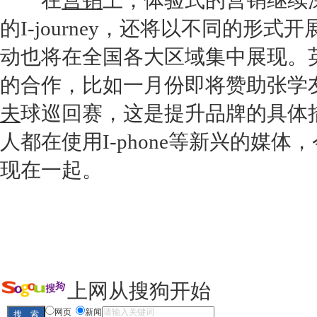
在
营销
上，体验式的
营销
继续
的I-journey，还将以不同的形
动也将在全国各大区域集中展现。
的合作，比如一月份即将赞助张学友
夫
球巡回赛，这是提升品牌的具体
人都在使用I-phone等新兴的媒体
现在一起。
上网从搜狗开始
网页
新闻