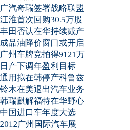
广汽奇瑞签署战略联盟
江淮首次回购30.5万股
丰田否认在华持续减产
成品油降价窗口或开启
广州车牌竞拍得9121万
日产下调年盈利目标
通用拟在韩停产科鲁兹
铃木在美退出汽车业务
韩瑞麒解福特在华野心
中国进口车年度大选
2012广州国际汽车展