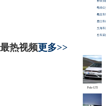
协管员
电动公
概念车
进口车
上海车
公车采
最热视频
更多>>
Polo GTI