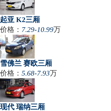
起亚 K2三厢
价格：
7.29-10.99
万
雪佛兰 赛欧三厢
价格：
5.68-7.93
万
现代 瑞纳三厢