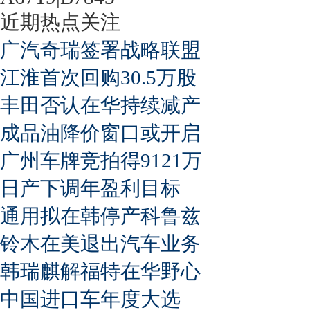
近期热点关注
广汽奇瑞签署战略联盟
江淮首次回购30.5万股
丰田否认在华持续减产
成品油降价窗口或开启
广州车牌竞拍得9121万
日产下调年盈利目标
通用拟在韩停产科鲁兹
铃木在美退出汽车业务
韩瑞麒解福特在华野心
中国进口车年度大选