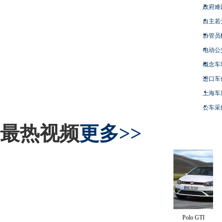
政府难
自主若
协管员
电动公
概念车
进口车
上海车
公车采
最热视频
更多>>
Polo GTI