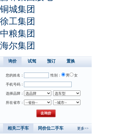
铜城集团
徐工集团
中粮集团
海尔集团
询价
试驾
预订
置换
您的姓名：
性别：
男
女
手机号码：
选择品牌：
所在省市：
相关二手车
同价位二手车
更多>>