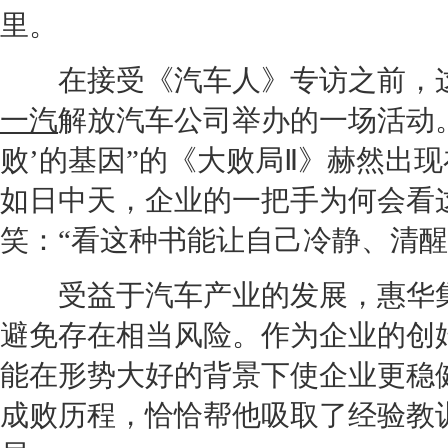
里。
在接受《汽车人》专访之前，这
一汽
解放汽车公司举办的一场活动
败’的基因”的《大败局Ⅱ》赫然出
如日中天，企业的一把手为何会看
笑：“看这种书能让自己冷静、清醒
受益于汽车产业的发展，惠华集
避免存在相当风险。作为企业的创
能在形势大好的背景下使企业更稳
成败历程，恰恰帮他吸取了经验教