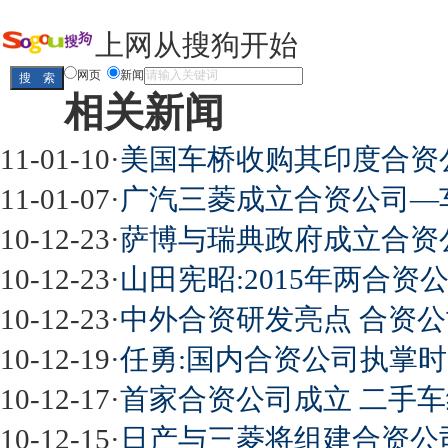
上网从搜狗开始
网页
新闻
相关新闻
11-01-10
·
美国车桥收购其印度合资
11-01-07
·
广汽三菱成立合资公司—
10-12-23
·
萨博与瑞典政府成立合资
10-12-23
·
山田宪昭:2015年两合
10-12-23
·
中外合资研发亮点 合资
10-12-19
·
任勇:国内合资公司执掌
10-12-17
·
首家合资公司成立 二手车
10-12-15
·
日产与三菱将组建合资公