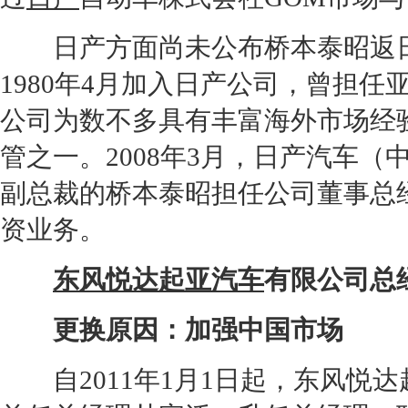
日产
方面尚未公布桥本泰昭返
1980年4月加入
日产
公司，曾担任
公司为数不多具有丰富海外市场经
管之一。2008年3月，
日产汽车
（
副
总裁
的桥本泰昭担任公司董事总
资业务。
东风悦达起亚
汽车
有限公司总
更换原因：加强中国市场
自2011年1月1日起，
东风悦达