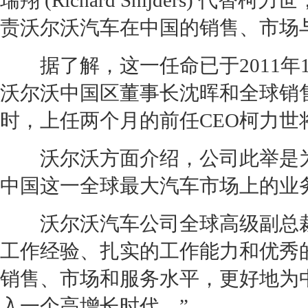
瑞翔 (Richard Snijders) 代替柯
责
沃尔沃
汽车在中国的销售、市场
据了解，这一任命已于2011年
沃尔沃
中国区董事长沈晖和全球销
时，上任两个月的前任CEO柯力世
沃尔沃
方面介绍，公司此举是
中国这一全球最大汽车市场上的业
沃尔沃
汽车公司全球高级副
总
工作经验、扎实的工作能力和优秀
销售、市场和服务水平，更好地为
入一个高增长时代。”