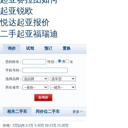
起亚锐欧
悦达起亚报价
二手起亚福瑞迪
询价
试驾
预订
置换
您的姓名：
性别：
男
女
手机号码：
选择品牌：
所在省市：
相关二手车
同价位二手车
更多>>
价格>
3万以内
3-5万
5-10万
10-15万
15-20万