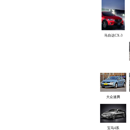
马自达CX-3
大众速腾
宝马4系