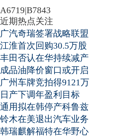
A6719|B7843
近期热点关注
广汽奇瑞签署战略联盟
江淮首次回购30.5万股
丰田否认在华持续减产
成品油降价窗口或开启
广州车牌竞拍得9121万
日产下调年盈利目标
通用拟在韩停产科鲁兹
铃木在美退出汽车业务
韩瑞麒解福特在华野心