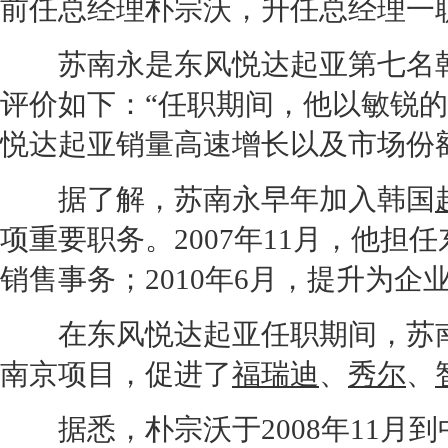
前任总经理朴宗沃，升任总经理一
苏南永是
东风悦达起亚
第七名
评价如下：“任职期间，他以敏锐
悦达起亚
销量
高速增长以及市场份
据了解，苏南永早年加入韩国
项重要职务。2007年11月，他担任
销售事务；2010年6月，提升为
在
东风悦达起亚
任职期间，苏
南京项目，促进了
福瑞迪
、
秀尔
、
据悉，朴宗沃于2008年11月到