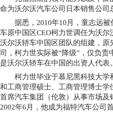
命为
沃尔沃
汽车公司日本销售公司
据悉，2010年10月，童志远被
车原中国区CEO柯力世调任为
沃尔
沃尔沃
轿车中国区团队的组建，原
司，柯力世实际被“降级”，仅负
是
沃尔沃
轿车在中国的出资人代表
柯力世毕业于慕尼黑科技大学和
和工商管理硕士、工商管理博士学位
首席汽车集团（伦敦）从事市场及
2002年6月，他成为
福特
汽车公司