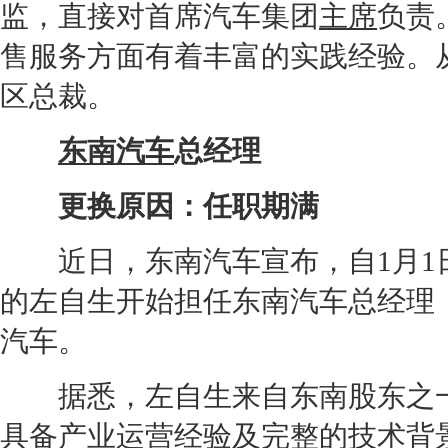
监，直接对首席汽车集团
主席
负责
售服务方面有着丰富的实践经验。从
区
总裁
。
东南汽车
总经理
更换原因：任职期满
近日，
东南汽车
宣布，自1月
的左自生开始担任
东南汽车
总经理
汽车。
据悉，左自生来自东南股东之一
具备产业运营经验及完整的技术背