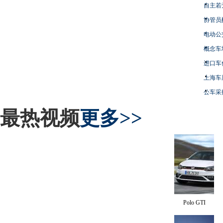
自主若
协管员
电动公
概念车
进口车
上海车
公车采
最热视频
更多>>
Polo GTI