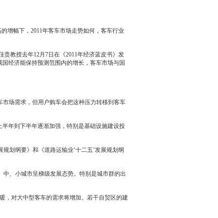
在如此高的增幅下，2011年客车市场走势如何，客车行业
贵教授去年12月7日在《2011年经济蓝皮书》发
果我国经济能保持预测范围内的增长，客车市场与国
车市场需求，但用户购车会把这种压力转移到客车
从上半年到下半年逐渐加强，特别是基础设施建设投
发展规划纲要》和《道路运输业‘十二五’发展规划纲
、中、小城市呈梯级发展态势。特别是城市群的出
暖，对大中型客车的需求将增加。若干自贸区的建