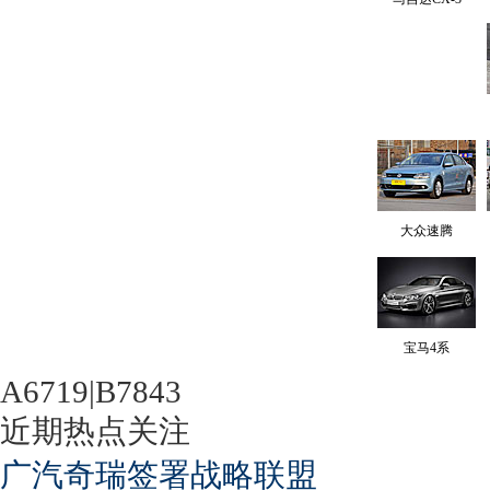
大众速腾
宝马4系
A6719|B7843
近期热点关注
广汽奇瑞签署战略联盟