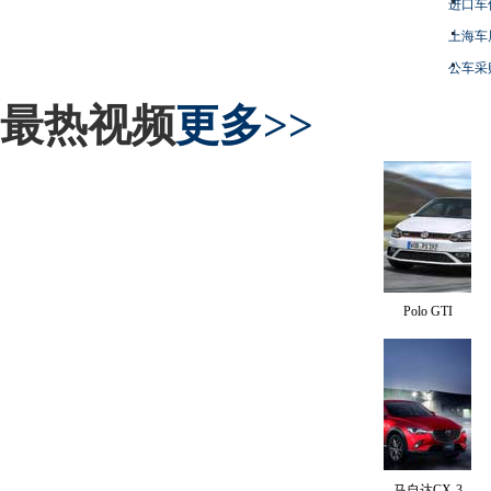
进口车
上海车
公车采
最热视频
更多>>
Polo GTI
马自达CX-3