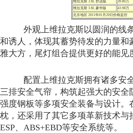
维拉克斯
3.8L 舒适版
39.80万
维拉克斯
3.8L 豪华版
43.98万
北京地区 2011年01月20日价格监控
外观上
维拉克斯
以圆润的线
和诱人，体现其蓄势待发的力量和
雅大方，尾灯组合提供更好的能见
配置上
维拉克斯
拥有诸多安
三排安全气帘，构筑起强大的安全
强度钢板等多项安全装备与设计。
枕，还采用了其它多项革新技术与
ESP、ABS+EBD等安全系统等。