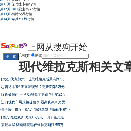
第11页:
保时捷卡宴
行情
第12页:2011款
宝马X5
行情
第13页:
福特锐界
行情
第14页:
奔驰ML级
行情
上网从搜狗开始
网页
新闻
现代维拉克斯相关文
·
[大连]优惠加大 现代维拉克斯最高降4万
·
思密达来袭! 湖南韩现维拉克斯直降5万元
·
降价如暴雨 宝马X5等豪车最高"狂泻"22万
·
进口现代车展政策提前享 最高优惠10万元
·
最高降4.48万 RAV4/狮跑等SUV降价TOP10
·
[西安]维拉克斯优惠1.5万元 现车较充足
·
震撼星城 湖南韩现现代维拉克斯狂降5万!