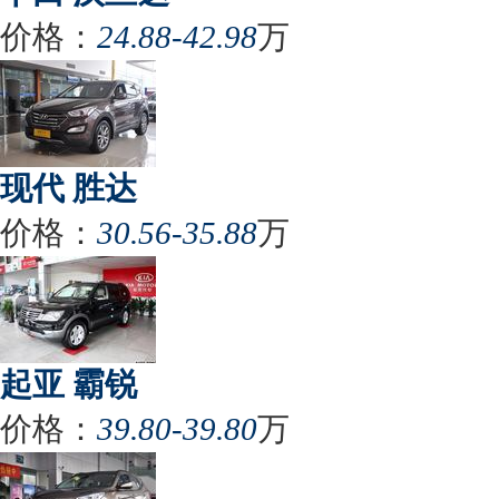
价格：
24.88-42.98
万
现代 胜达
价格：
30.56-35.88
万
起亚 霸锐
价格：
39.80-39.80
万