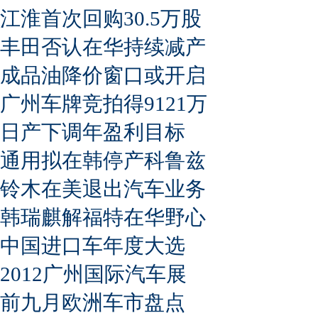
江淮首次回购30.5万股
丰田否认在华持续减产
成品油降价窗口或开启
广州车牌竞拍得9121万
日产下调年盈利目标
通用拟在韩停产科鲁兹
铃木在美退出汽车业务
韩瑞麒解福特在华野心
中国进口车年度大选
2012广州国际汽车展
前九月欧洲车市盘点