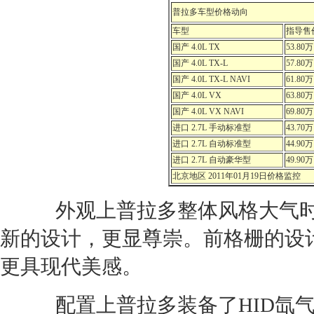
普拉多
车型价格动向
车型
指导售
国产 4.0L TX
53.80万
国产 4.0L TX-L
57.80万
国产 4.0L TX-L NAVI
61.80万
国产 4.0L VX
63.80万
国产 4.0L VX NAVI
69.80万
进口 2.7L 手动标准型
43.70万
进口 2.7L 自动标准型
44.90万
进口 2.7L 自动豪华型
49.90万
北京地区 2011年01月19日价格监控
外观上
普拉多
整体风格大气
新的设计，更显尊崇。前格栅的设
更具
现代
美感。
配置上
普拉多
装备了HID氙