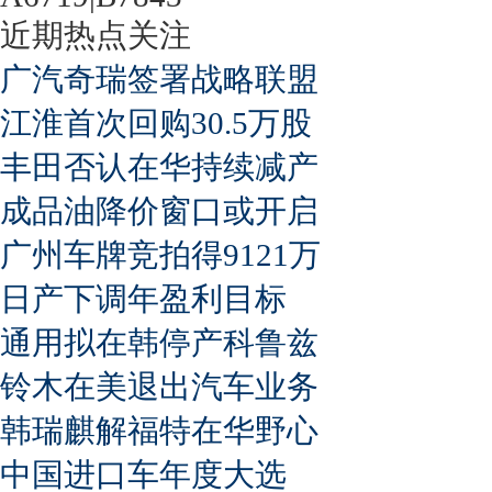
近期热点关注
广汽奇瑞签署战略联盟
江淮首次回购30.5万股
丰田否认在华持续减产
成品油降价窗口或开启
广州车牌竞拍得9121万
日产下调年盈利目标
通用拟在韩停产科鲁兹
铃木在美退出汽车业务
韩瑞麒解福特在华野心
中国进口车年度大选