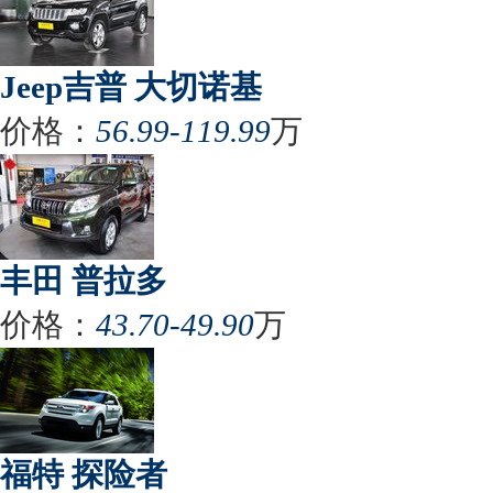
Jeep吉普 大切诺基
价格：
56.99-119.99
万
丰田 普拉多
价格：
43.70-49.90
万
福特 探险者