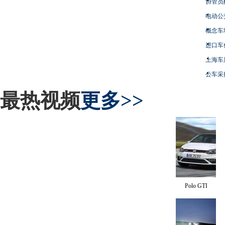
协管员
电动公
概念车
进口车
上海车
公车采
最热视频
更多>>
Polo GTI