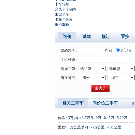
卡车轮胎
东风卡车销售
出口卡车
卡车挡泥板
重卡车桥
询价
试驾
预订
置换
您的姓名：
性别：
男
女
手机号码：
选择品牌：
所在省市：
相关二手车
同价位二手车
更
价格>
3万以内
3-5万
5-10万
10-15万
15-20万
里程>
1万公里以内
1-3万公里
3-6万公里