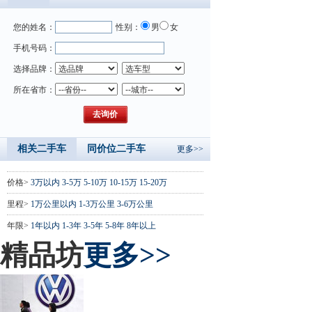
您的姓名：
性别：
男
女
手机号码：
选择品牌：
所在省市：
相关二手车
同价位二手车
更多>>
价格>
3万以内
3-5万
5-10万
10-15万
15-20万
里程>
1万公里以内
1-3万公里
3-6万公里
年限>
1年以内
1-3年
3-5年
5-8年
8年以上
精品坊
更多>>