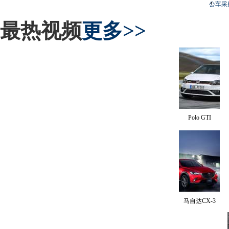
公车采
最热视频
更多>>
Polo GTI
马自达CX-3