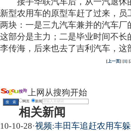
接手华联汽车后，从
一汽
退休
新型农用车的原型车赶了过来，员
两块：一是三九汽车兼并的汽车厂
这部分是主力；二是毕业时间不长
李传海，后来也去了
吉利汽车
，这
[
上一页
] [
1
] [
上网从搜狗开始
网页
新闻
相关新闻
10-10-28
·
视频:丰田车追赶农用车