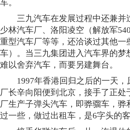
车。
三九汽车在发展过程中还兼并过
少林汽车厂、洛阳凌空（解放军54
重型汽车厂等等，还洽谈过其他一
车）。当三九集团进入汽车界的梦
难以舍弃汽车，而要另建舞台。
1997年香港回归之后的一天，
厂长辛向阳便到北京，接手了正处
厂生产子弹头汽车，即骅骝车，骅
过一些，做过出租车，是6字头的