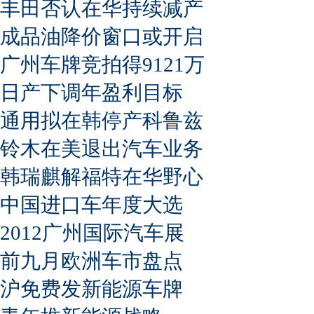
丰田否认在华持续减产
成品油降价窗口或开启
广州车牌竞拍得9121万
日产下调年盈利目标
通用拟在韩停产科鲁兹
铃木在美退出汽车业务
韩瑞麒解福特在华野心
中国进口车年度大选
2012广州国际汽车展
前九月欧洲车市盘点
沪免费发新能源车牌