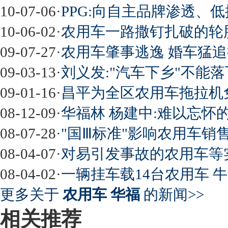
10-07-06
·
PPG:向自主品牌渗透、
10-06-02
·
农用车一路撒钉扎破的轮
09-07-27
·
农用车肇事逃逸 婚车猛
09-03-13
·
刘义发:"汽车下乡"不能落
09-01-16
·
昌平为全区农用车拖拉机
08-12-09
·
华福林 杨建中:难以忘怀的
08-07-28
·
"国Ⅲ标准"影响农用车销
08-04-07
·
对易引发事故的农用车等
08-04-02
·
一辆挂车载14台农用车 牛
更多关于
农用车 华福
的新闻>>
相关推荐