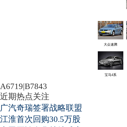
大众速腾
宝马4系
A6719|B7843
近期热点关注
广汽奇瑞签署战略联盟
江淮首次回购30.5万股