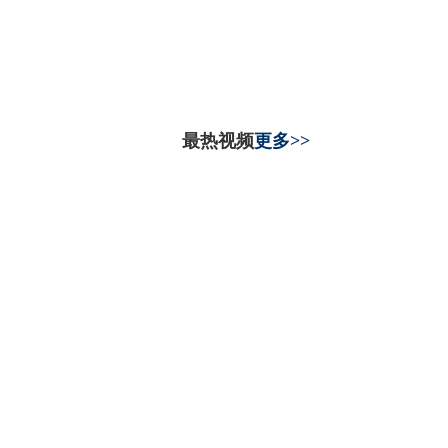
最热视频
更多>>