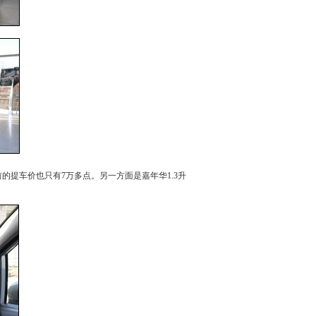
前的提车价也只有7万多点。另一方面是
嘉年华
1.3升