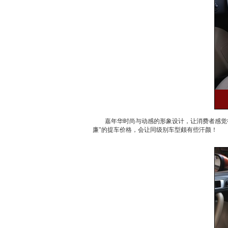
嘉年华
时尚与动感的形象设计，让消费者感觉
廉"的提车价格，会让同级别车型颇有些汗颜！