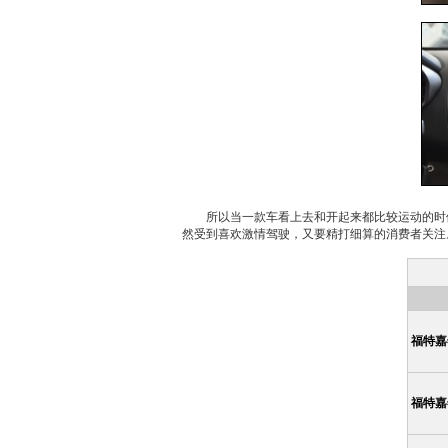
所以当一款车看上去和开起来都比较运动的时候，
然受到喜欢激情驾驶，又要精打细算的消费者关注
福特嘉年
福特嘉