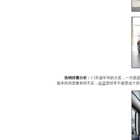
热销排量分析：
1.5升
嘉年华
的大卖，一方面
版本的供货量有些不足，
4S店
里经常不接受这个排