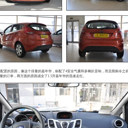
是配置的原因，像这个排量的
嘉年华
，标配了4安全气囊和多喇叭音响，而且限购令之
量的订单，两方面的原因成全了1.5升
嘉年华
的迅速走红。