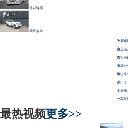
路试谍照
炫酷改装
政府难
自主若
协管员
电动公
概念车
进口车
上海车
公车采
最热视频
更多>>