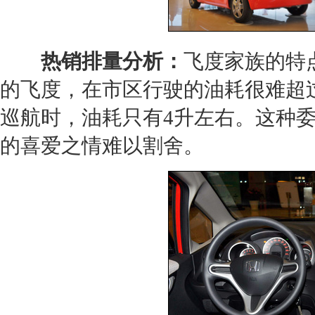
热销排量分析：
飞度
家族的特
的
飞度
，在市区行驶的油耗很难超过
巡航时，油耗只有4升左右。这种
的喜爱之情难以割舍。