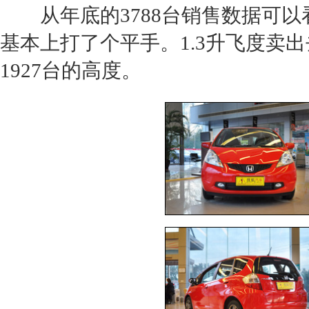
从年底的3788台销售数据可以
基本上打了个平手。1.3升
飞度
卖出
1927台的高度。