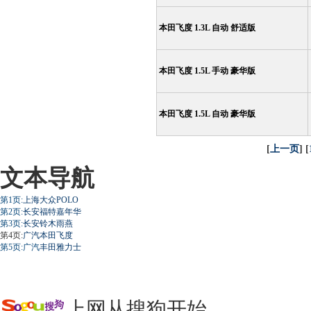
本田飞度 1.3L 自动 舒适版
本田飞度 1.5L 手动 豪华版
本田飞度 1.5L 自动 豪华版
[
上一页
] [
文本导航
第1页:
上海大众
POLO
第2页:
长安福特嘉年华
第3页:
长安铃木雨燕
第4页:
广汽本田飞度
第5页:广汽
丰田雅力士
上网从搜狗开始