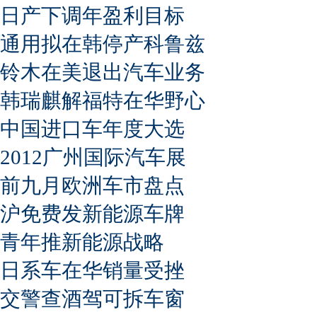
日产下调年盈利目标
通用拟在韩停产科鲁兹
铃木在美退出汽车业务
韩瑞麒解福特在华野心
中国进口车年度大选
2012广州国际汽车展
前九月欧洲车市盘点
沪免费发新能源车牌
青年推新能源战略
日系车在华销量受挫
交警查酒驾可拆车窗