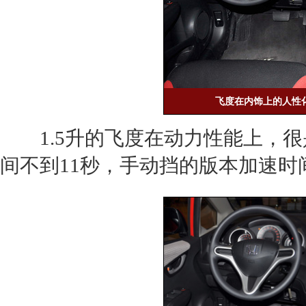
飞度在内饰上的人性
1.5升的
飞度
在动力性能上，很是
间不到11秒，手动挡的版本加速时