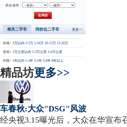
所在省市：
相关二手车
同价位二手车
更多>>
价格>
3万以内
3-5万
5-10万
10-15万
15-20万
里程>
1万公里以内
1-3万公里
3-6万公里
年限>
1年以内
1-3年
3-5年
5-8年
8年以上
精品坊
更多>>
车春秋:大众"DSG"风波
经央视3.15曝光后，大众在华宣布召回