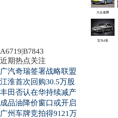
大众速腾
宝马4系
A6719|B7843
近期热点关注
广汽奇瑞签署战略联盟
江淮首次回购30.5万股
丰田否认在华持续减产
成品油降价窗口或开启
广州车牌竞拍得9121万