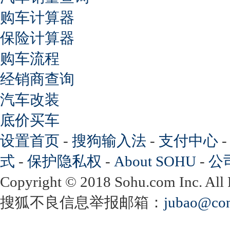
购车计算器
保险计算器
购车流程
经销商查询
汽车改装
底价买车
设置首页
-
搜狗输入法
-
支付中心
式
-
保护隐私权
-
About SOHU
-
公
Copyright
©
2018 Sohu.com Inc. Al
搜狐不良信息举报邮箱：
jubao@con