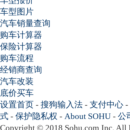
车型图片
汽车销量查询
购车计算器
保险计算器
购车流程
经销商查询
汽车改装
底价买车
设置首页
-
搜狗输入法
-
支付中心
式
-
保护隐私权
-
About SOHU
-
公
Copyright
©
2018 Sohu.com Inc. Al