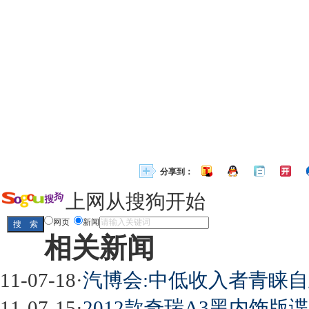
分享到：
上网从搜狗开始
网页
新闻
相关新闻
11-07-18
·
汽博会:中低收入者青睐
11-07-15
·
2012款奇瑞A3黑内饰版