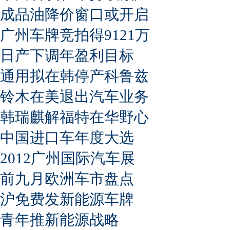
成品油降价窗口或开启
广州车牌竞拍得9121万
日产下调年盈利目标
通用拟在韩停产科鲁兹
铃木在美退出汽车业务
韩瑞麒解福特在华野心
中国进口车年度大选
2012广州国际汽车展
前九月欧洲车市盘点
沪免费发新能源车牌
青年推新能源战略