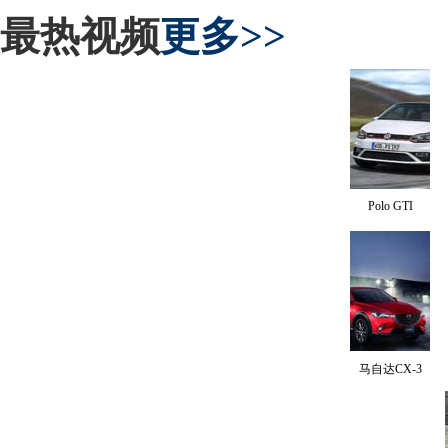
最热视频
更多>>
Polo GTI
马自达CX-3