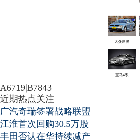
大众速腾
宝马4系
A6719|B7843
近期热点关注
广汽奇瑞签署战略联盟
江淮首次回购30.5万股
丰田否认在华持续减产