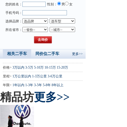
您的姓名：
性别：
男
女
手机号码：
选择品牌：
所在省市：
相关二手车
同价位二手车
更多>>
价格>
3万以内
3-5万
5-10万
10-15万
15-20万
里程>
1万公里以内
1-3万公里
3-6万公里
年限>
1年以内
1-3年
3-5年
5-8年
8年以上
精品坊
更多>>