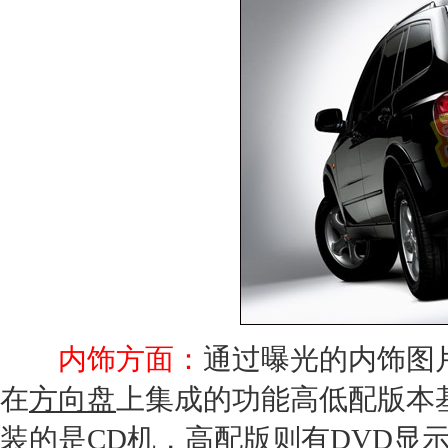
内饰方面：
通过曝光的内饰图
在
方向盘
上集成的功能高低配版本
装的是CD机，高配版则有DVD显