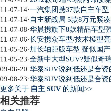
11-07-14
·
一汽集团携37款自主车型
11-07-14
·
自主新战局 5款8万元紧凑
11-07-08
·
华晨携旗下8款精品车型
11-07-06
·
长安携众车型/技术模型
11-05-26
·
加长轴距版车型 疑似国产
11-05-23
·
全新中大型SUV?疑似奇
09-06-20
·
华泰SUV说到低还是合资
09-08-23
·
华泰SUV说到低还是合资
更多关于
自主 SUV
的新闻>>
相关推荐