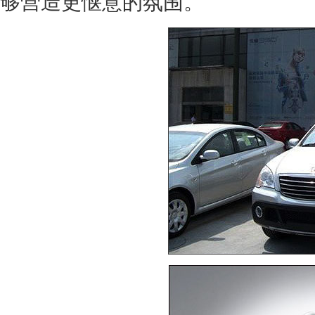
够营造更惬意的氛围。