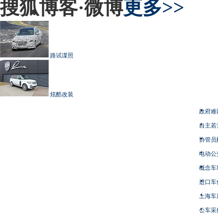
搜狐博客·微博
更多>>
路试谍照
炫酷改装
政府难
自主若
协管员
电动公
概念车
进口车
上海车
公车采