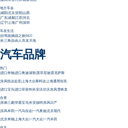
地方车会
|
咸阳
|
北京
|
安阳
|
山西
|
广东
|
成都
|
江苏
|
河北
|
辽宁
|
上海
|
广州
|
深圳
车友生活
|
自驾游
|
挑战之旅
|
9421
|
长三角
|
自由人
|
车友天地
汽车品牌
热门
|
进口奔驰
|
进口奥迪
|
讴歌
|
英菲尼迪
|
雷克萨斯
|
东风悦达起亚
|
上海大众斯柯达
|
上海通用别克
|
进口宝马
|
进口菲亚特
|
长安沃尔沃
|
东风雪铁龙
合资
|
东南三菱
|
华晨宝马
|
长安福特
|
东风日产
|
东风本田
|
一汽马自达
|
一汽奥迪
|
北京现代
|
北京奔驰
|
上海大众
|
一汽大众
|
一汽丰田
自主