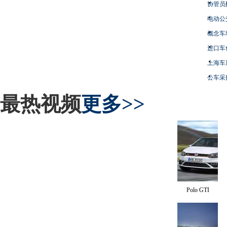
协管员
电动公
概念车
进口车
上海车
公车采
最热视频
更多>>
Polo GTI