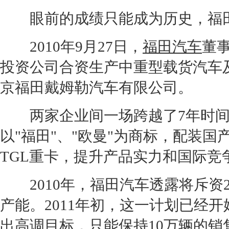
眼前的成绩只能成为历史，
福
2010年9月27日，
福田汽车
董
投资公司合资生产中重型载货汽车
京
福田
戴姆勒汽车有限公司。
两家企业间一场跨越了7年时间
以"
福田
"、"欧曼"为商标，配装国
TGL重卡，提升产品实力和国际竞
2010年，
福田汽车
透露将斥资
产能
。2011年初，这一计划已经
出高调目标，只能保持10万辆的销