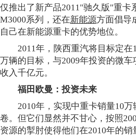
仅推出了新产品2011"驰久版"
M3000系列，还在
新能源
方面倡导
自己在
新能源
重卡的优势地位。
2011年，陕西重汽将目标定在13
万辆的目标，与2009年投资的
微车
收入千亿元。
福田
欧曼：投资未来
2010年，实现中重卡销量10万
卷。但它们显然并不甘心，按照200
资源的掣肘使得他们在2010年的