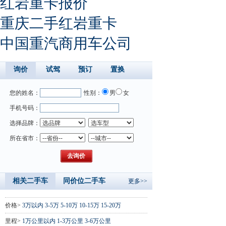
红岩重卡报价
重庆二手红岩重卡
中国重汽商用车公司
询价
试驾
预订
置换
您的姓名：
性别：
男
女
手机号码：
选择品牌：
所在省市：
相关二手车
同价位二手车
更多>>
价格>
3万以内
3-5万
5-10万
10-15万
15-20万
里程>
1万公里以内
1-3万公里
3-6万公里