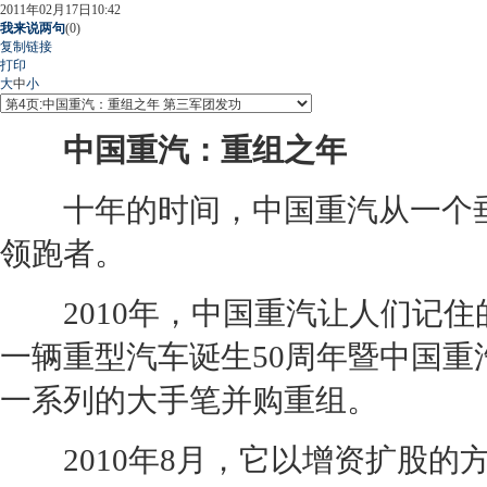
2011年02月17日10:42
我来说两句
(
0
)
复制链接
打印
大
中
小
中国重汽：重组之年
十年的时间，中国重汽从一个垂
领跑者。
2010年，中国重汽让人们记住的
一辆重型汽车诞生50周年暨中国重
一系列的大手笔并购重组。
2010年8月，它以增资扩股的