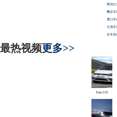
电动公
概念车
进口车
上海车
公车采
最热视频
更多>>
Polo GTI