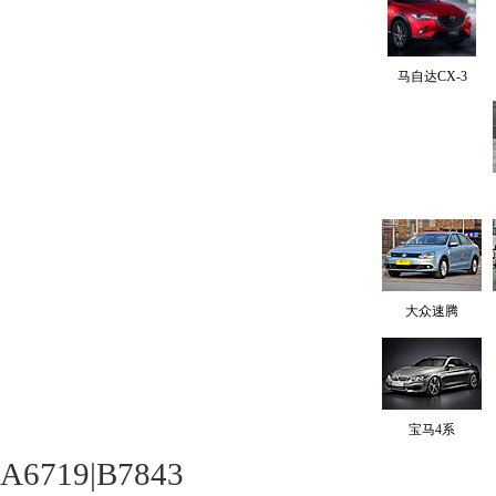
马自达CX-3
大众速腾
宝马4系
A6719|B7843