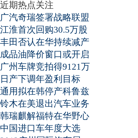
近期热点关注
广汽奇瑞签署战略联盟
江淮首次回购30.5万股
丰田否认在华持续减产
成品油降价窗口或开启
广州车牌竞拍得9121万
日产下调年盈利目标
通用拟在韩停产科鲁兹
铃木在美退出汽车业务
韩瑞麒解福特在华野心
中国进口车年度大选