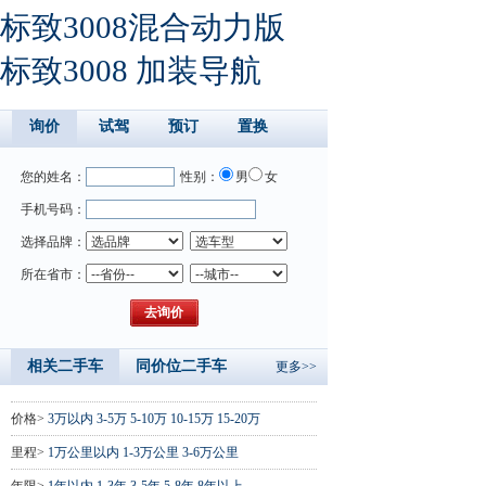
标致3008混合动力版
标致3008 加装导航
询价
试驾
预订
置换
您的姓名：
性别：
男
女
手机号码：
选择品牌：
所在省市：
相关二手车
同价位二手车
更多>>
价格>
3万以内
3-5万
5-10万
10-15万
15-20万
里程>
1万公里以内
1-3万公里
3-6万公里
年限>
1年以内
1-3年
3-5年
5-8年
8年以上