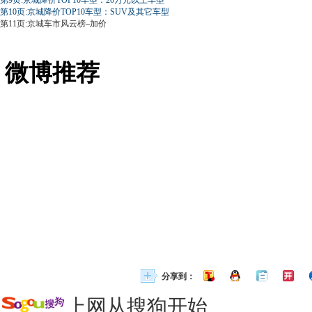
第9页:京城降价TOP10车型：20万元以上车型
第10页:京城降价TOP10车型：SUV及其它车型
第11页:京城车市风云榜–加价
微博推荐
分享到：
上网从搜狗开始