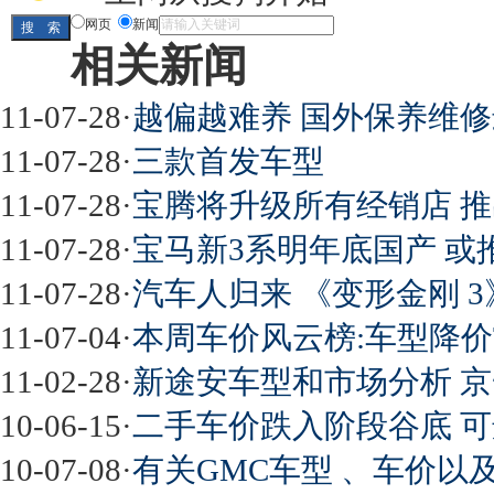
网页
新闻
相关新闻
11-07-28
·
越偏越难养 国外保养维
11-07-28
·
三款首发车型
11-07-28
·
宝腾将升级所有经销店 推
11-07-28
·
宝马新3系明年底国产 或
11-07-28
·
汽车人归来 《变形金刚 3
11-07-04
·
本周车价风云榜:车型降价TO
11-02-28
·
新途安车型和市场分析 京一
10-06-15
·
二手车价跌入阶段谷底 
10-07-08
·
有关GMC车型 、车价以