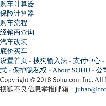
购车计算器
保险计算器
购车流程
经销商查询
汽车改装
底价买车
设置首页
-
搜狗输入法
-
支付中心
式
-
保护隐私权
-
About SOHU
-
公
Copyright
©
2018 Sohu.com Inc. Al
搜狐不良信息举报邮箱：
jubao@con