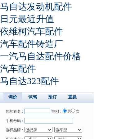
马自达发动机配件
日元最近升值
依维柯汽车配件
汽车配件铸造厂
一汽马自达配件价格
汽车配件
马自达323配件
询价
试驾
预订
置换
您的姓名：
性别：
男
女
手机号码：
选择品牌：