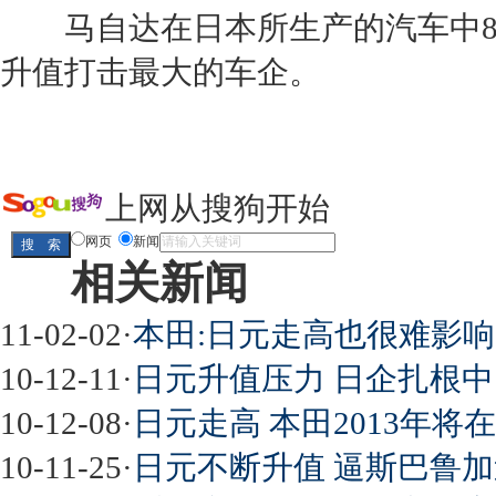
马自达
在日本所生产的汽车中8
升值打击最大的车企。
上网从搜狗开始
网页
新闻
相关新闻
11-02-02
·
本田:日元走高也很难影
10-12-11
·
日元升值压力 日企扎根
10-12-08
·
日元走高 本田2013年将在
10-11-25
·
日元不断升值 逼斯巴鲁