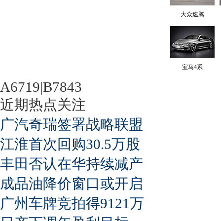
大众速腾
宝马4系
A6719|B7843
近期热点关注
广汽奇瑞签署战略联盟
江淮首次回购30.5万股
丰田否认在华持续减产
成品油降价窗口或开启
广州车牌竞拍得9121万