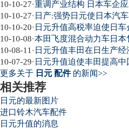
10-10-27
·
重调产业结构 日本车企
10-10-27
·
日产:强势日元使日本汽
10-10-20
·
日元升值高税率迫使日车
10-10-08
·
本田飞度混合动力车日本售
10-08-11
·
日元升值丰田在日生产经
10-07-29
·
日元升值迫使丰田提高中
更多关于
日元 配件
的新闻>>
相关推荐
日元的最新图片
进口铃木汽车配件
日元升值的消息