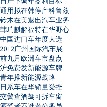
日产下调年盈利目标
通用拟在韩停产科鲁兹
铃木在美退出汽车业务
韩瑞麒解福特在华野心
中国进口车年度大选
2012广州国际汽车展
前九月欧洲车市盘点
沪免费发新能源车牌
青年推新能源战略
日系车在华销量受挫
交警查酒驾可拆车窗
酒驾者不准考公务员