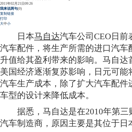
2011年02月21日09:26
我来说两句
(
0
)
复制链接
打印
大
中
小
日本
马自达
汽车公司CEO日前
汽车配件，将生产所需的进口汽车
升值给其盈利带来的影响。
马自达
美国经济逐渐复苏影响，日元可能
汽车生产成本，除了扩大汽车配件
车型的设计来降低成本。
据悉，
马自达
是在2010年第
汽车制造商，原因主要是其位于日