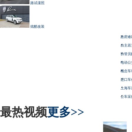
路试谍照
炫酷改装
政府难
自主若
协管员
电动公
概念车
进口车
上海车
公车采
最热视频
更多>>