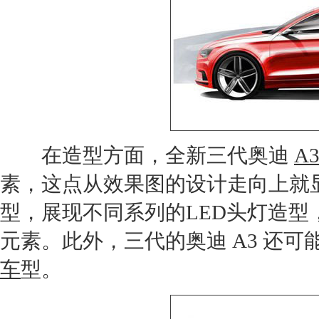
在造型方面，全新三代
奥迪
A
素，这点从效果图的设计走向上就
型，展现不同系列的LED头灯造型
元素。此外，三代的
奥迪
A3
还可
车
型。