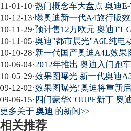
11-01-10
·
热门概念车大盘点 奥迪E-
10-12-13
·
曝奥迪新一代A4旅行版效果
10-11-29
·
预计售12万欧元 奥迪TT 
10-11-05
·
奥迪"都市晨光"A6L纯
10-10-28
·
新一代国产奥迪A4L效果
10-06-04
·
2012年推出 奥迪入门跑
10-05-29
·
效果图曝光 新一代奥迪A3
09-12-02
·
效果图曝光!奥迪将重新启
09-06-15
·
四门豪华COUPE新丁 奥
更多关于
奥迪
的新闻>>
相关推荐