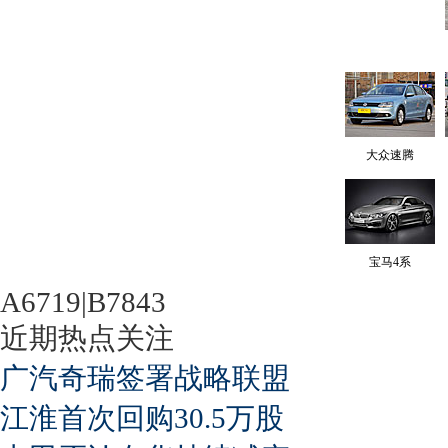
大众速腾
宝马4系
A6719|B7843
近期热点关注
广汽奇瑞签署战略联盟
江淮首次回购30.5万股