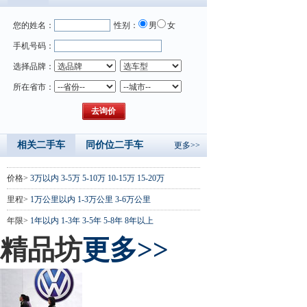
您的姓名：
性别：
男
女
手机号码：
选择品牌：
所在省市：
相关二手车
同价位二手车
更多>>
价格>
3万以内
3-5万
5-10万
10-15万
15-20万
里程>
1万公里以内
1-3万公里
3-6万公里
年限>
1年以内
1-3年
3-5年
5-8年
8年以上
精品坊
更多>>