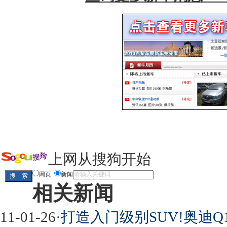
上网从搜狗开始
网页
新闻
相关新闻
11-01-26
·
打造入门级别SUV!奥迪