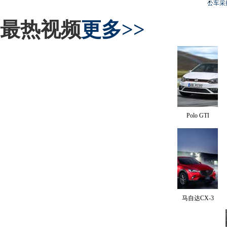
公车采
最热视频
更多>>
Polo GTI
马自达CX-3