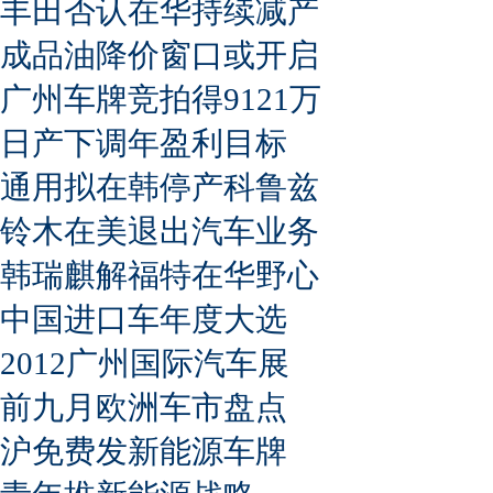
丰田否认在华持续减产
成品油降价窗口或开启
广州车牌竞拍得9121万
日产下调年盈利目标
通用拟在韩停产科鲁兹
铃木在美退出汽车业务
韩瑞麒解福特在华野心
中国进口车年度大选
2012广州国际汽车展
前九月欧洲车市盘点
沪免费发新能源车牌