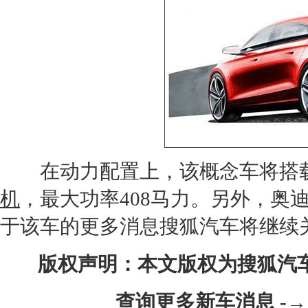
在动力配置上，该
概念车
将搭载
机
，最大功率408马力。另外，
奥
于该车的更多消息搜狐汽车将继续
版权声明：本文版权为搜狐汽
查询更多新车消息 -→