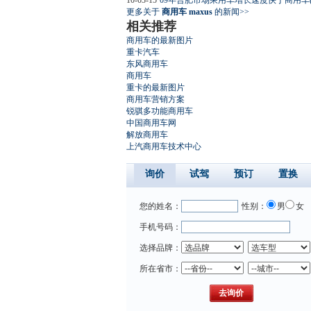
更多关于
商用车 maxus
的新闻>>
相关推荐
商用车的最新图片
重卡汽车
东风商用车
商用车
重卡的最新图片
商用车营销方案
锐骐多功能商用车
中国商用车网
解放商用车
上汽商用车技术中心
询价
试驾
预订
置换
您的姓名：
性别：
男
女
手机号码：
选择品牌：
所在省市：