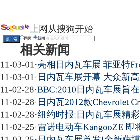
上网从搜狗开始
网页
新闻
相关新闻
11-03-01
·
亮相日内瓦车展 菲亚特Fre
11-03-01
·
日内瓦车展开幕 大众新高
11-02-28
·
BBC:2010日内瓦车展
11-02-28
·
日内瓦2012款Chevrolet Cru
11-02-28
·
纽约时报:日内瓦车展精
11-02-25
·
雷诺电动车KangooZE 
11-02-25
·
日内瓦车展首发!全新萨博