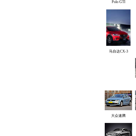
Polo GTI
马自达CX-3
大众速腾