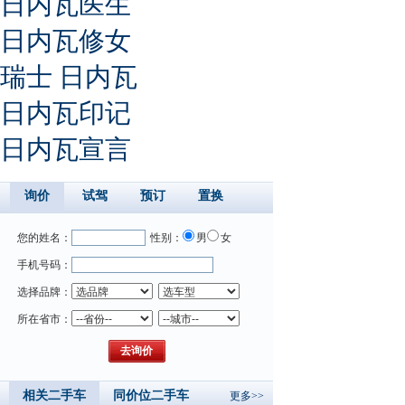
日内瓦医生
日内瓦修女
瑞士 日内瓦
日内瓦印记
日内瓦宣言
询价
试驾
预订
置换
您的姓名：
性别：
男
女
手机号码：
选择品牌：
所在省市：
相关二手车
同价位二手车
更多>>