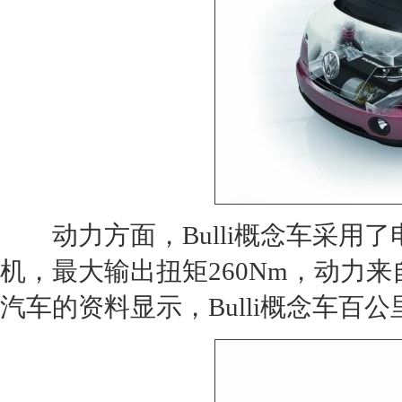
动力方面，Bulli
概念车
采用了
机，最大输出扭矩260Nm，动力
汽车
的资料显示，Bulli
概念车
百公里