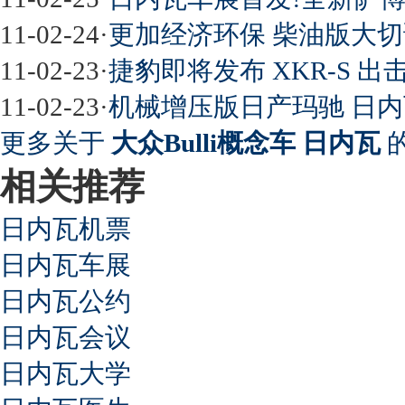
11-02-24
·
更加经济环保 柴油版大
11-02-23
·
捷豹即将发布 XKR-S 出
11-02-23
·
机械增压版日产玛驰 日
更多关于
大众Bulli概念车 日内瓦
的
相关推荐
日内瓦机票
日内瓦车展
日内瓦公约
日内瓦会议
日内瓦大学