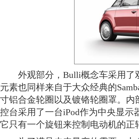
外观部分，Bulli
概念车
采用了
元素也同样来自于
大众
经典的Samba
寸铝合金轮圈以及镀铬轮圈罩。内部的
控台采用了一台iPod作为中央显
它只有一个旋钮来控制电动机的正