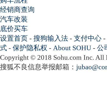
经销商查询
汽车改装
底价买车
设置首页
-
搜狗输入法
-
支付中心
式
-
保护隐私权
-
About SOHU
-
公
Copyright
©
2018 Sohu.com Inc. Al
搜狐不良信息举报邮箱：
jubao@con