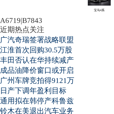
宝马4系
A6719|B7843
近期热点关注
广汽奇瑞签署战略联盟
江淮首次回购30.5万股
丰田否认在华持续减产
成品油降价窗口或开启
广州车牌竞拍得9121万
日产下调年盈利目标
通用拟在韩停产科鲁兹
铃木在美退出汽车业务