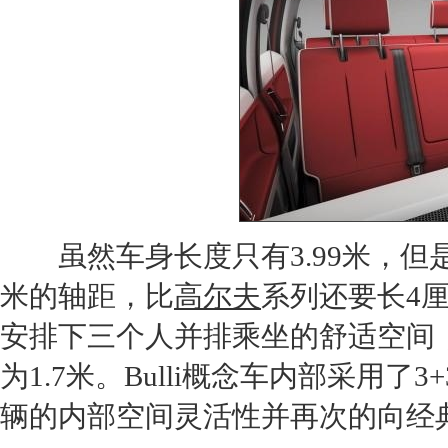
虽然车身长度只有3.99米，但
米的轴距，比
高尔夫
系列还要长4厘
安排下三个人并排乘坐的舒适空间，
为1.7米。Bulli
概念车
内部采用了3
辆的内部空间灵活性并再次的向经