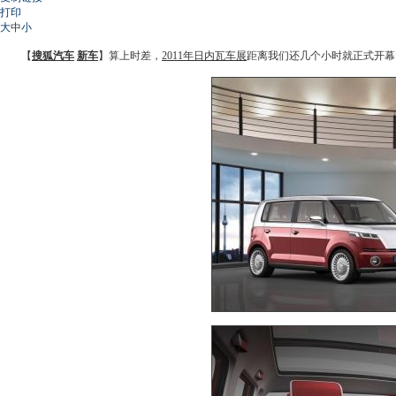
打印
大
中
小
【
搜狐汽车
新车
】算上时差，
2011年日内瓦车展
距离我们还几个小时就正式开幕