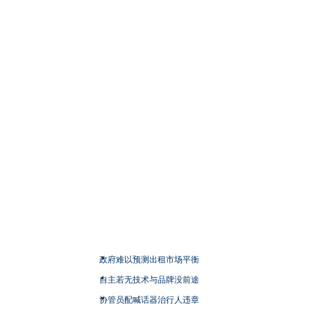
政府难以预测出租市场平衡
自主若无技术与品牌没前途
协管员配喊话器治行人违章