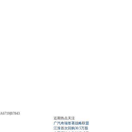
A6719|B7843
近期热点关注
广汽奇瑞签署战略联盟
江淮首次回购30.5万股