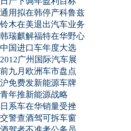
日产下调年盈利目标
通用拟在韩停产科鲁兹
铃木在美退出汽车业务
韩瑞麒解福特在华野心
中国进口车年度大选
2012广州国际汽车展
前九月欧洲车市盘点
沪免费发新能源车牌
青年推新能源战略
日系车在华销量受挫
交警查酒驾可拆车窗
酒驾者不准考公务员