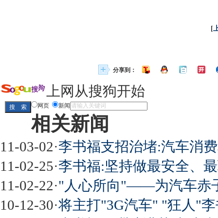
[
分享到：
上网从搜狗开始
网页
新闻
相关新闻
11-03-02
·
李书福支招治堵:汽车消
11-02-25
·
李书福:坚持做最安全、
11-02-22
·
"人心所向"——为汽车赤
10-12-30
·
将主打"3G汽车" "狂人