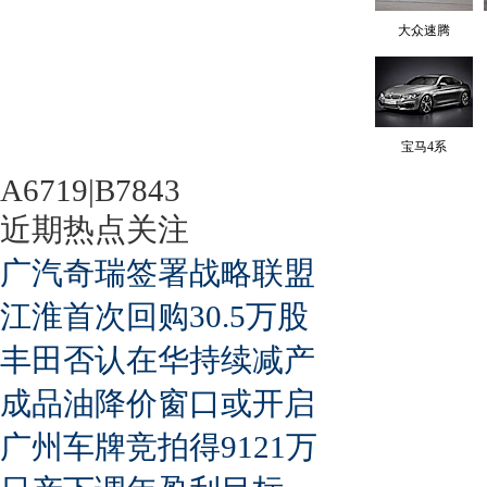
大众速腾
宝马4系
A6719|B7843
近期热点关注
广汽奇瑞签署战略联盟
江淮首次回购30.5万股
丰田否认在华持续减产
成品油降价窗口或开启
广州车牌竞拍得9121万