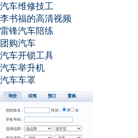
汽车维修技工
李书福的高清视频
雷锋汽车陪练
团购汽车
汽车开锁工具
汽车举升机
汽车车罩
询价
试驾
预订
置换
您的姓名：
性别：
男
女
手机号码：
选择品牌：
所在省市：