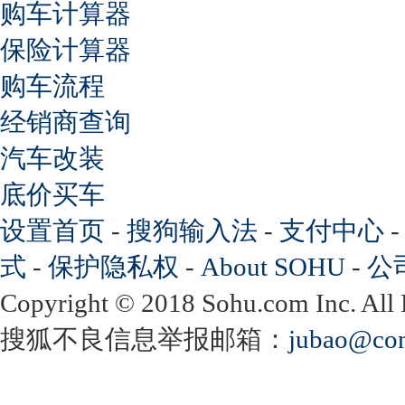
购车计算器
保险计算器
购车流程
经销商查询
汽车改装
底价买车
设置首页
-
搜狗输入法
-
支付中心
式
-
保护隐私权
-
About SOHU
-
公
Copyright
©
2018 Sohu.com Inc. Al
搜狐不良信息举报邮箱：
jubao@con