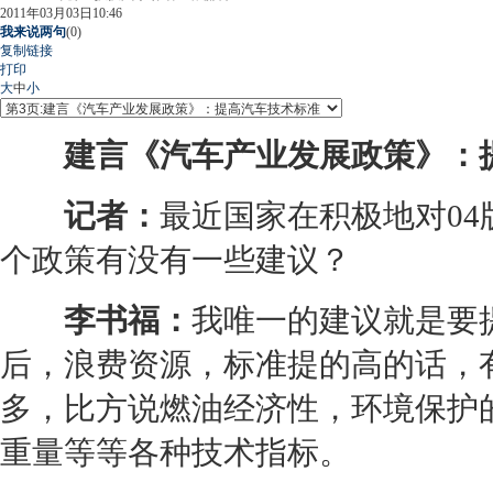
2011年03月03日10:46
我来说两句
(
0
)
复制链接
打印
大
中
小
建言《汽车产业发展政策》：提
记者：
最近国家在积极地对0
个政策有没有一些建议？
李书福：
我唯一的建议就是要
后，浪费资源，标准提的高的话，
多，比方说燃油经济性，环境保护
重量等等各种技术指标。