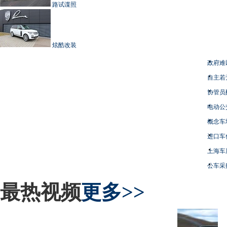
路试谍照
炫酷改装
政府难
自主若
协管员
电动公
概念车
进口车
上海车
公车采
最热视频
更多>>