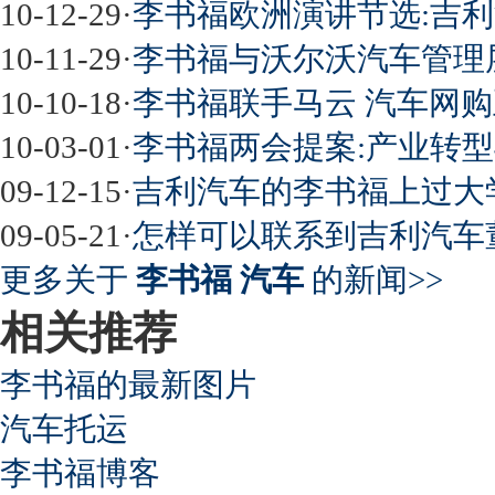
10-12-29
·
李书福欧洲演讲节选:吉
10-11-29
·
李书福与沃尔沃汽车管理
10-10-18
·
李书福联手马云 汽车网
10-03-01
·
李书福两会提案:产业转
09-12-15
·
吉利汽车的李书福上过大
09-05-21
·
怎样可以联系到吉利汽车
更多关于
李书福 汽车
的新闻>>
相关推荐
李书福的最新图片
汽车托运
李书福博客