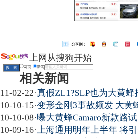
分享到：
上网从搜狗开始
网页
新闻
相关新闻
11-02-22
·
真假ZL1?SLP也为大黄
10-10-15
·
变形金刚3事故频发 大黄
10-10-08
·
曝大黄蜂Camaro新款路试
10-09-16
·
上海通用明年上半年 将引