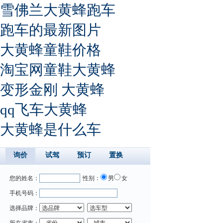
雪佛兰大黄蜂跑车
跑车的最新图片
大黄蜂童鞋价格
淘宝网童鞋大黄蜂
变形金刚 大黄蜂
qq飞车大黄蜂
大黄蜂是什么车
询价
试驾
预订
置换
您的姓名：
性别：
男
女
手机号码：
选择品牌：
所在省市：