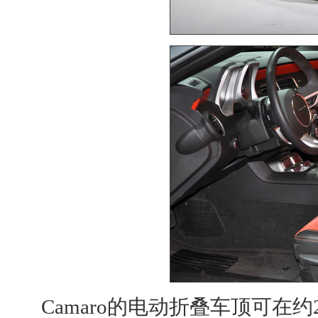
Camaro
的电动折叠车顶可在约