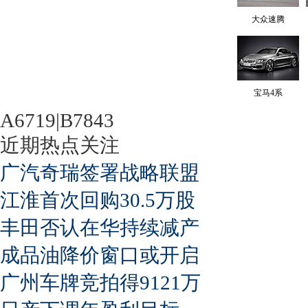
大众速腾
宝马4系
A6719|B7843
近期热点关注
广汽奇瑞签署战略联盟
江淮首次回购30.5万股
丰田否认在华持续减产
成品油降价窗口或开启
广州车牌竞拍得9121万