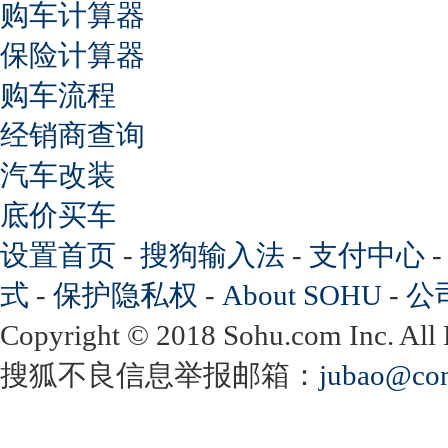
购车计算器
保险计算器
购车流程
经销商查询
汽车改装
底价买车
设置首页
-
搜狗输入法
-
支付中心
式
-
保护隐私权
-
About SOHU
-
公
Copyright
©
2018 Sohu.com Inc. Al
搜狐不良信息举报邮箱：
jubao@con