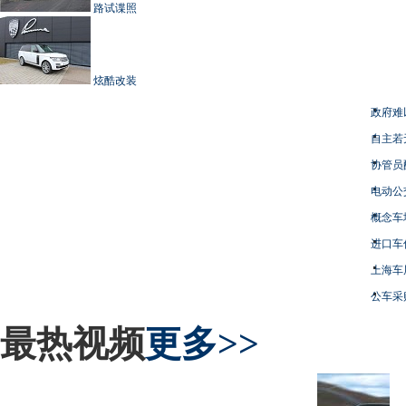
路试谍照
炫酷改装
政府难
自主若
协管员
电动公
概念车
进口车
上海车
公车采
最热视频
更多>>