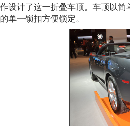
作设计了这一折叠车顶。车顶以简单
的单一锁扣方便锁定。