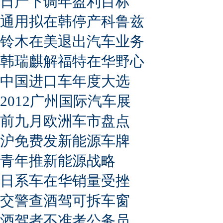
日产下调年盈利目标
通用拟在韩停产科鲁兹
铃木在美退出汽车业务
韩瑞麒解福特在华野心
中国进口车年度大选
2012广州国际汽车展
前九月欧洲车市盘点
沪免费发新能源车牌
青年推新能源战略
日系车在华销量受挫
交警查酒驾可拆车窗
酒驾者不准考公务员