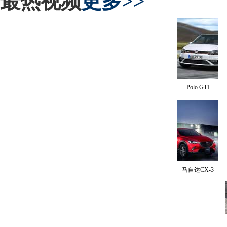
最热视频
更多>>
Polo GTI
马自达CX-3