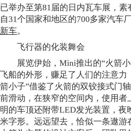
已举办至第81届的
日内瓦车展
，素
自31个国家和地区的700多家汽车
新车
。
飞行器的化装舞会
展览伊始，Mini推出的“火箭小
飞船的外形，赚足了人们的注意力，
箭小子”借鉴了火箭的双铰接式门
前滑动，在狭窄的空间内，使用者
明的车顶还附带LED发光装置，
米字形。远远望去，恰似一条遨游