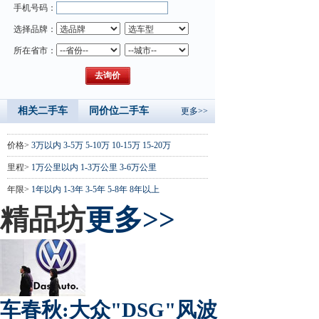
手机号码：
选择品牌：
所在省市：
相关二手车
同价位二手车
更多>>
价格>
3万以内
3-5万
5-10万
10-15万
15-20万
里程>
1万公里以内
1-3万公里
3-6万公里
年限>
1年以内
1-3年
3-5年
5-8年
8年以上
精品坊
更多>>
车春秋:大众"DSG"风波