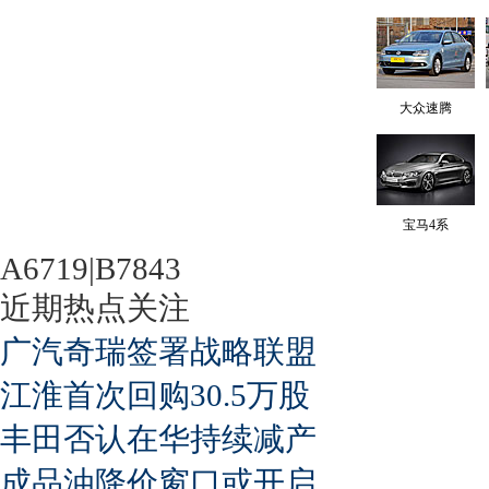
大众速腾
宝马4系
A6719|B7843
近期热点关注
广汽奇瑞签署战略联盟
江淮首次回购30.5万股
丰田否认在华持续减产
成品油降价窗口或开启