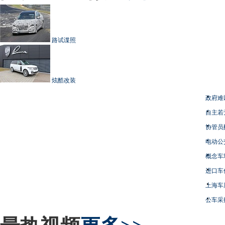
路试谍照
炫酷改装
政府难
自主若
协管员
电动公
概念车
进口车
上海车
公车采