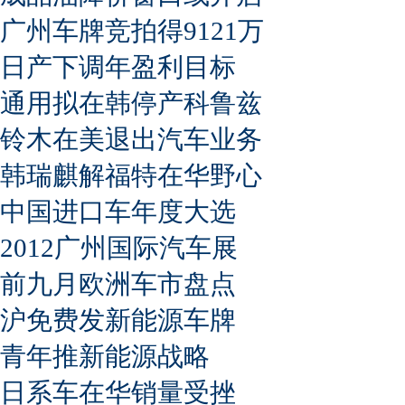
广州车牌竞拍得9121万
日产下调年盈利目标
通用拟在韩停产科鲁兹
铃木在美退出汽车业务
韩瑞麒解福特在华野心
中国进口车年度大选
2012广州国际汽车展
前九月欧洲车市盘点
沪免费发新能源车牌
青年推新能源战略
日系车在华销量受挫