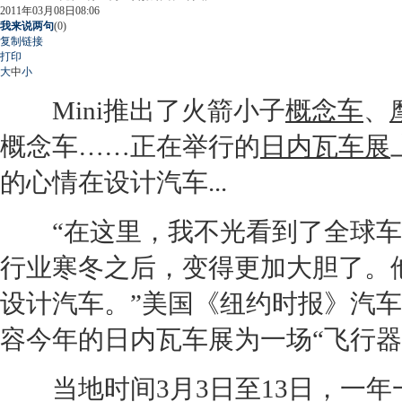
2011年03月08日08:06
我来说两句
(
0
)
复制链接
打印
大
中
小
Mini推出了火箭小子
概念车
、
概念车
……正在举行的
日内瓦车展
的心情在设计汽车...
“在这里，我不光看到了全球车
行业寒冬之后，变得更加大胆了。
设计汽车。”美国《纽约时报》汽车专栏作
容今年的
日内瓦车展
为一场“飞行器
当地时间3月3日至13日，一年