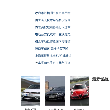
政府难以预测出租市场平衡
自主若无技术与品牌没前途
协管员配喊话器治行人违章
电动公交低成本—在线充电
概念车地位窘迫国内需谨慎
进口车低迷 高端消费下降
上海车展显本土SUV 战味浓
公车采购出手自主元年可期
最新热图
Polo GTI
迈巴赫S600
罗密欧4C