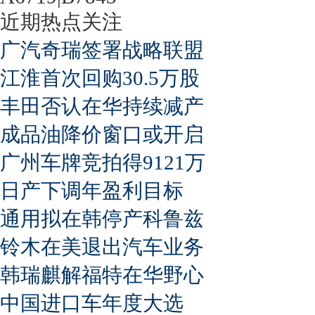
近期热点关注
广汽奇瑞签署战略联盟
江淮首次回购30.5万股
丰田否认在华持续减产
成品油降价窗口或开启
广州车牌竞拍得9121万
日产下调年盈利目标
通用拟在韩停产科鲁兹
铃木在美退出汽车业务
韩瑞麒解福特在华野心
中国进口车年度大选