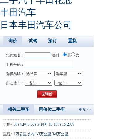
丰田汽车
日本丰田汽车公司
询价
试驾
预订
置换
您的姓名：
性别：
男
女
手机号码：
选择品牌：
所在省市：
相关二手车
同价位二手车
更多>>
价格>
3万以内
3-5万
5-10万
10-15万
15-20万
里程>
1万公里以内
1-3万公里
3-6万公里