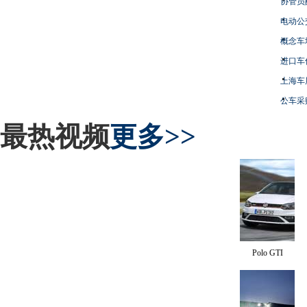
协管员
电动公
概念车
进口车
上海车
公车采
最热视频
更多>>
Polo GTI