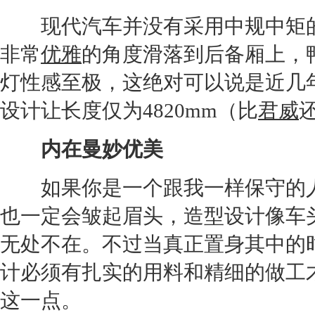
现代汽车
并没有采用中规中矩
非常
优雅
的角度滑落到后备厢上，
灯性感至极，这绝对可以说是近几
设计让长度仅为4820mm（比
君威
内在曼妙优美
如果你是一个跟我一样保守的
也一定会皱起眉头，造型设计像车
无处不在。不过当真正置身其中的
计必须有扎实的用料和精细的做工
这一点。