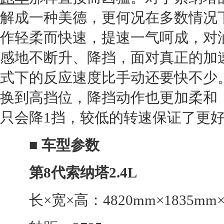
解成一种美德，更何况在多数情况
作轻柔而快速，提速一气呵成，对
感地不断升、降挡，面对真正的加
式下的反应速度比手动还要快不少。
换到高挡位，降挡动作也更加柔和
只会降1挡，较低的转速保证了更
■ 车型参数
第8代
索纳塔
2.4L
长×宽×高：4820mm×1835mm×