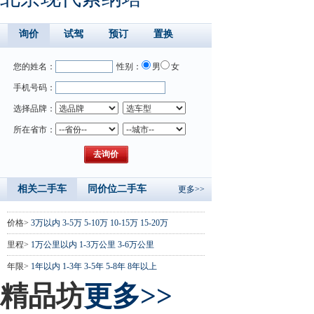
询价
试驾
预订
置换
您的姓名：
性别：
男
女
手机号码：
选择品牌：
所在省市：
相关二手车
同价位二手车
更多>>
价格>
3万以内
3-5万
5-10万
10-15万
15-20万
里程>
1万公里以内
1-3万公里
3-6万公里
年限>
1年以内
1-3年
3-5年
5-8年
8年以上
精品坊
更多>>