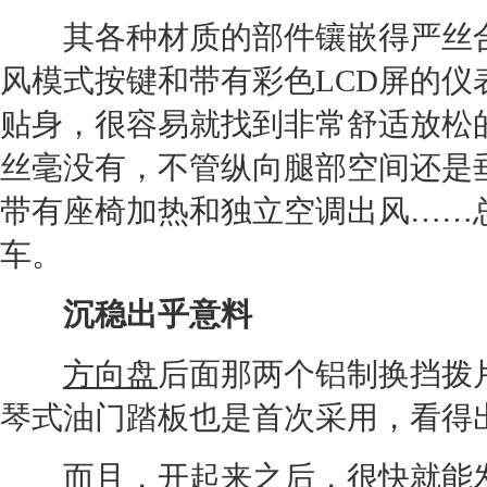
其各种材质的部件镶嵌得严丝合
风模式按键和带有彩色LCD屏的
贴身，很容易就找到非常舒适放松
丝毫没有，不管纵向腿部空间还是
带有
座椅
加热和独立
空调
出风……
车。
沉稳出乎意料
方向盘
后面那两个铝制换挡拨
琴式油门踏板也是首次采用，看得
而且，开起来之后，很快就能发