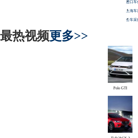
进口车
上海车
公车采
最热视频
更多>>
Polo GTI