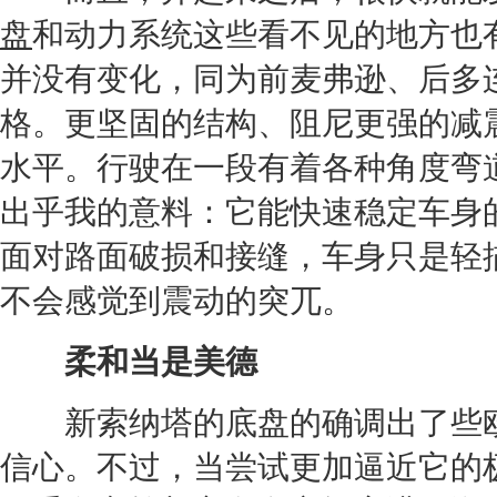
盘
和动力系统这些看不见的地方也
并没有变化，同为前麦弗逊、后多
格。更坚固的结构、阻尼更强的减
水平。行驶在一段有着各种角度弯
出乎我的意料：它能快速稳定车身
面对路面破损和接缝，车身只是轻
不会感觉到震动的突兀。
柔和当是美德
新索纳塔
的
底盘
的确调出了些
信心。不过，当尝试更加逼近它的