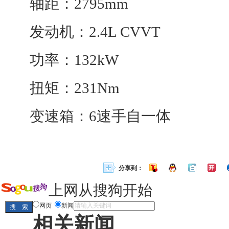
轴距：2795mm
发动机
：2.4L CVVT
功率：132kW
扭矩：231Nm
变速箱
：6速手自一体
分享到：
上网从搜狗开始
网页
新闻
相关新闻