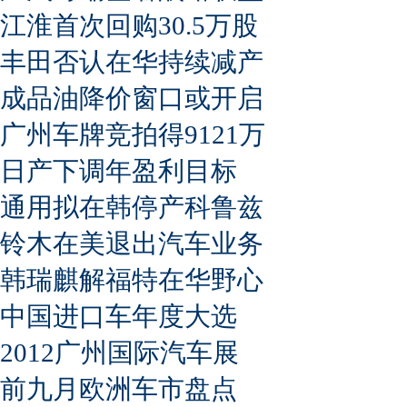
江淮首次回购30.5万股
丰田否认在华持续减产
成品油降价窗口或开启
广州车牌竞拍得9121万
日产下调年盈利目标
通用拟在韩停产科鲁兹
铃木在美退出汽车业务
韩瑞麒解福特在华野心
中国进口车年度大选
2012广州国际汽车展
前九月欧洲车市盘点