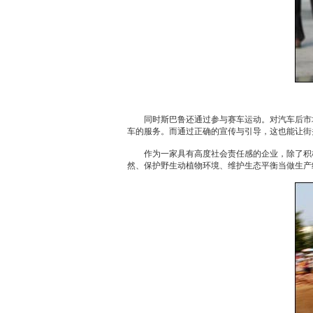
同时
斯巴鲁
还通过参与赛车运动。对汽车后市场
车的服务。而通过正确的宣传与引导，这也能让街
作为一家具有高度社会责任感的企业，除了积极
然、保护野生动植物环境、维护生态平衡当做生产