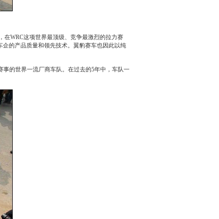
3年，在WRC这项世界最顶级、竞争最激烈的拉力赛
车企的产品质量和领先技术。翼豹赛车也因此以纯
力赛事的世界一流厂商车队。在过去的5年中，车队一