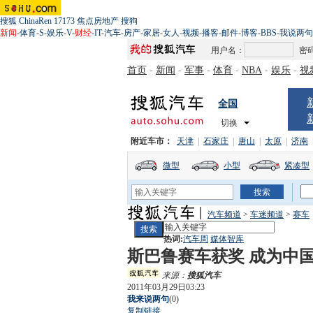
搜狐
ChinaRen
17173
焦点房地产
搜狗
新闻
-
体育
-
S
-
娱乐
-
V
-
财经
-
IT
-
汽车
-
房产
-
家居
-
女人
-
视频
-
播客
-
邮件
-
博客
-
BBS
-
我说两句
用户名：
密
首页
-
新闻
-
军事
-
体育
-
NBA
-
娱乐
-
视
全国
切换
附近车市：
天津
|
石家庄
|
唐山
|
太原
|
济南
微型
小型
紧凑型
汽车频道
>
车迷频道
>
赛车
热词:
汽车周
媒体智库
斯巴鲁赛车获奖 成为中
来源：
搜狐汽车
2011年03月29日03:23
我来说两句
(
0
)
复制链接