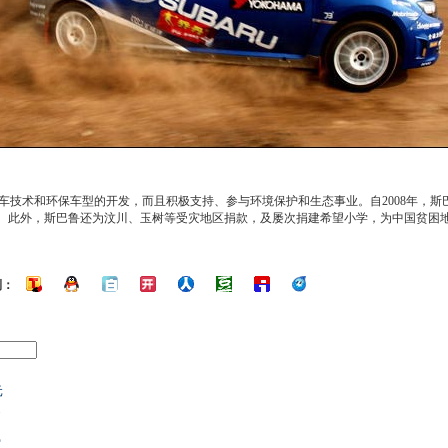
车技术和
环保
车型的开发，而且积极支持、参与环境保护和生态事业。自2008年，
斯
。此外，
斯巴鲁
还为汶川、玉树等受灾地区捐款，及屡次捐建希望小学，为中国贫困
到：
元
逗
爱