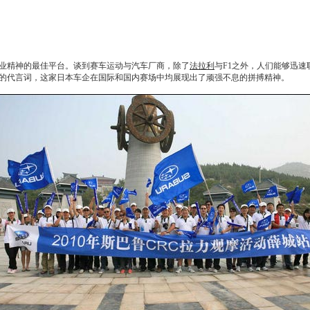
精神的最佳平台。谈到赛车运动与汽车厂商，除了
法拉利
与F1之外，人们能够迅速
的代言词，这家日本车企在国际和国内赛场中均展现出了顽强不息的拼搏精神。