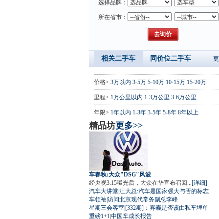
选择品牌：
所在省市：
相关二手车
同价位二手车
更
价格>
3万以内
3-5万
5-10万
10-15万
15-20万
里程>
1万公里以内
1-3万公里
3-6万公里
年限>
1年以内
1-3年
3-5年
5-8年
8年以上
精品坊
更多>>
车春秋:大众"DSG"风波
经央视3.15曝光后，大众在华宣布召回...
[详细]
汽车大讲堂
|
汪大总:汽车是国家强大与否的标志
车领袖
|
访问北京现代常务副总李峰
星期三会客室
|
[332期]：雾霾是否该由私车埋单
重磅1+1
|
中国车成长报告