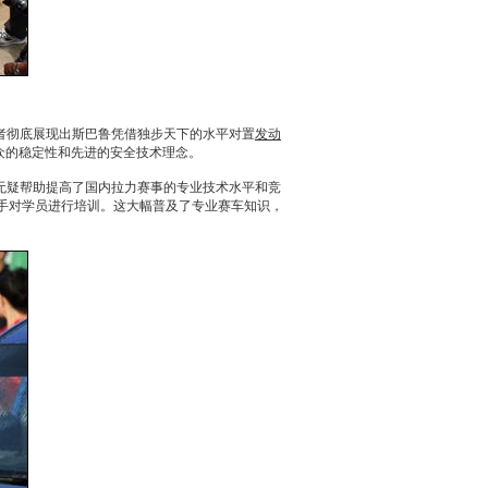
者彻底展现出
斯巴鲁
凭借独步天下的水平对置
发动
众的稳定性和先进的安全技术理念。
无疑帮助提高了国内拉力赛事的专业技术水平和竞
车手对学员进行培训。这大幅普及了专业赛车知识，