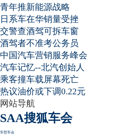
青年推新能源战略
日系车在华销量受挫
交警查酒驾可拆车窗
酒驾者不准考公务员
中国汽车营销服务峰会
汽车记忆--北汽创始人
乘客撞车载屏幕死亡
热议油价或下调0.22元
网站导航
SAA搜狐车会
车型车会