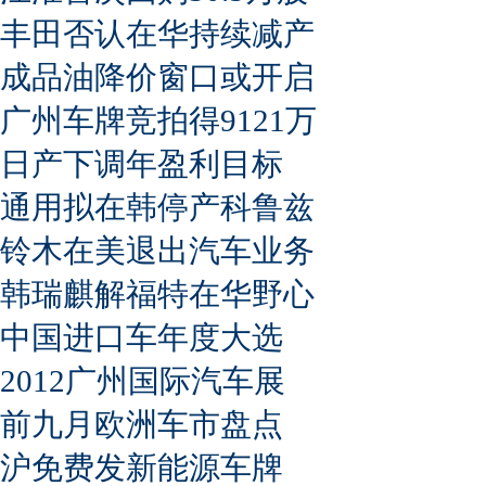
丰田否认在华持续减产
成品油降价窗口或开启
广州车牌竞拍得9121万
日产下调年盈利目标
通用拟在韩停产科鲁兹
铃木在美退出汽车业务
韩瑞麒解福特在华野心
中国进口车年度大选
2012广州国际汽车展
前九月欧洲车市盘点
沪免费发新能源车牌