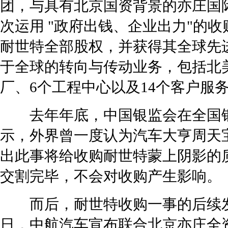
团，与具有北京国资背景的亦庄国
次运用 "政府出钱、企业出力"的收
耐世特全部股权，并获得其全球先
于全球的转向与传动业务，包括北
厂、6个工程中心以及14个客户服
去年年底，中国银监会在全国
示，外界曾一度认为汽车大亨周天宝
出此事将给收购耐世特蒙上阴影的
交割完毕，不会对收购产生影响。
而后，耐世特收购一事的后续发
日，中航汽车宣布联合北京亦庄全