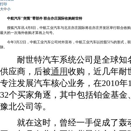
打印
大
中
小
中航汽车"突围"零部件 联合亦庄国际收购耐世特
搜狐汽车讯 4月8日，中航工业汽车与北京亦庄国际将在亦庄开发区举行联合收
最大的一次海外收购才算画上句号。
今年3月22日，中航工业汽车公司对外宣布，中航工业汽车以控股51%的形式
脉。
耐世特汽车系统公司是全球知
供应商，后被
通用
收购，近几年耐
专注发展汽车核心业务，在2010
32个买家角逐，其中包括铂金基
豫北公司等。
就在这时，曾经一手促成了轰