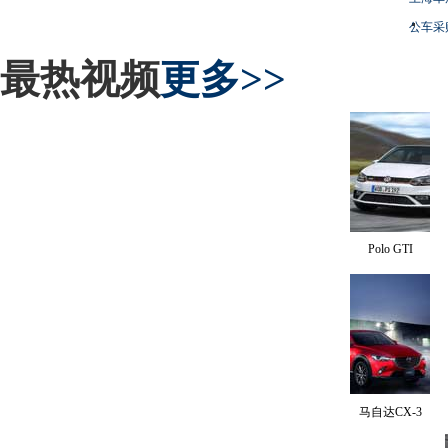
公车采
最热视频
更多>>
Polo GTI
马自达CX-3