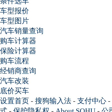
条件选车
车型报价
车型图片
汽车销量查询
购车计算器
保险计算器
购车流程
经销商查询
汽车改装
底价买车
设置首页
-
搜狗输入法
-
支付中心
式
-
保护隐私权
-
About SOHU
-
公