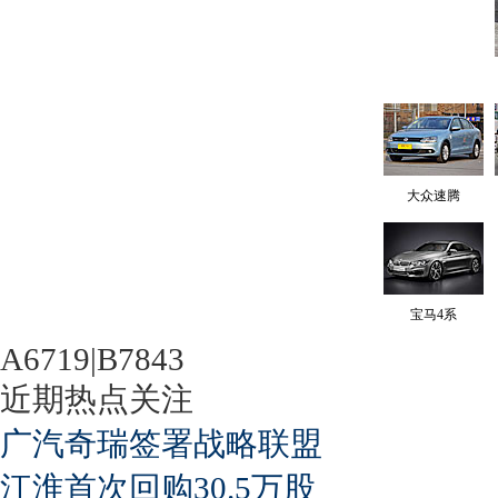
大众速腾
宝马4系
A6719|B7843
近期热点关注
广汽奇瑞签署战略联盟
江淮首次回购30.5万股