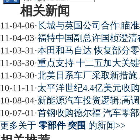
相关新闻
11-04-06
·
长城与英国公司合作 瞄
11-04-03
·
福特中国副总许国桢澄清
11-03-31
·
本田和马自达 恢复部分
11-03-30
·
重点支持 十二五加大关
11-03-30
·
北美日系车厂采取新措施
10-11-11
·
太平洋世纪4.4亿美元收
10-08-04
·
新能源汽车投资逻辑:高
10-07-01
·
首钢收购德尔福 汽车零
更多关于
零部件 突围
的新闻>>