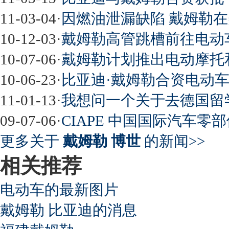
11-03-04
·
因燃油泄漏缺陷 戴姆勒在
10-12-03
·
戴姆勒高管跳槽前往电动
10-07-06
·
戴姆勒计划推出电动摩托
10-06-23
·
比亚迪·戴姆勒合资电动车
11-01-13
·
我想问一个关于去德国留
09-07-06
·
CIAPE 中国国际汽车零
更多关于
戴姆勒 博世
的新闻>>
相关推荐
电动车的最新图片
戴姆勒 比亚迪的消息