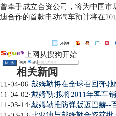
曾牵手成立合资公司，将为中国市
迪合作的首款电动汽车预计将在20
分享到：
上网从搜狗开始
网页
新闻
相关新闻
11-04-06
·
戴姆勒将在全球召回奔驰M
11-04-02
·
戴姆勒:拟将2011年客车
11-03-14
·
戴姆勒推防弹版迈巴赫--百
11-03-13
·
比亚迪与戴姆勒合资获批