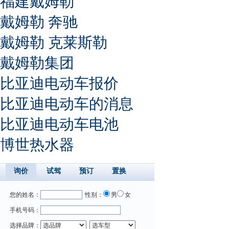
福建戴姆勒
戴姆勒 奔驰
戴姆勒 克莱斯勒
戴姆勒集团
比亚迪电动车报价
比亚迪电动车的消息
比亚迪电动车电池
博世热水器
询价
试驾
预订
置换
您的姓名：
性别：
男
女
手机号码：
选择品牌：