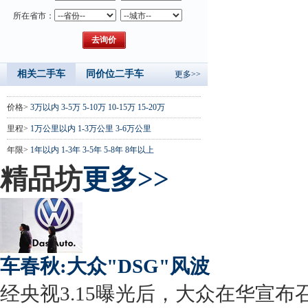
所在省市：
相关二手车
同价位二手车
更多>>
价格>
3万以内
3-5万
5-10万
10-15万
15-20万
里程>
1万公里以内
1-3万公里
3-6万公里
年限>
1年以内
1-3年
3-5年
5-8年
8年以上
精品坊
更多>>
车春秋:大众"DSG"风波
经央视3.15曝光后，大众在华宣布召回