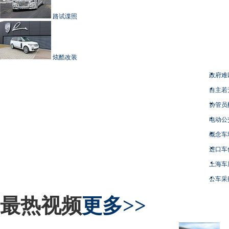
路试谍照
炫酷改装
政府难
自主若
协管员
电动公
概念车
进口车
上海车
公车采
最热视频
更多>>