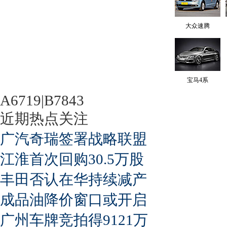
大众速腾
宝马4系
A6719|B7843
近期热点关注
广汽奇瑞签署战略联盟
江淮首次回购30.5万股
丰田否认在华持续减产
成品油降价窗口或开启
广州车牌竞拍得9121万