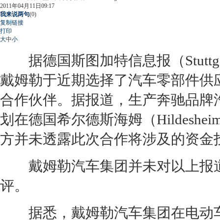
2011年04月11日09:17
我来说两句
(
0
)
复制链接
打印
大
中
小
据德国斯图加特信息报（Stuttgart
戴姆勒于近期选择了汽车零部件供应
合作伙伴。据报道，生产奔驰品牌
划在德国希尔德斯海姆（Hildes
方并未透露此次合作将涉及的资金
戴姆勒汽车集团并未对以上报道
评。
据悉，戴姆勒汽车集团在电动车