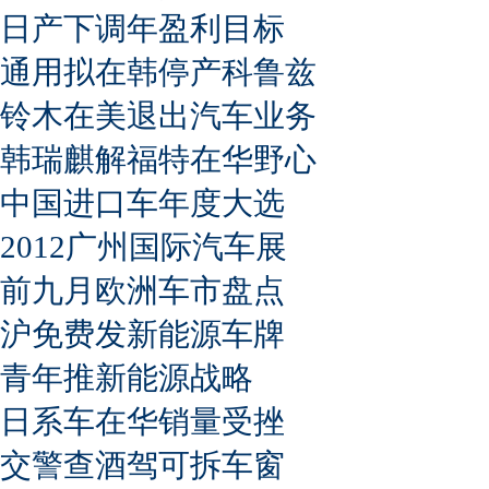
日产下调年盈利目标
通用拟在韩停产科鲁兹
铃木在美退出汽车业务
韩瑞麒解福特在华野心
中国进口车年度大选
2012广州国际汽车展
前九月欧洲车市盘点
沪免费发新能源车牌
青年推新能源战略
日系车在华销量受挫
交警查酒驾可拆车窗