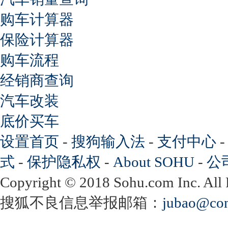
购车计算器
保险计算器
购车流程
经销商查询
汽车改装
底价买车
设置首页
-
搜狗输入法
-
支付中心
式
-
保护隐私权
-
About SOHU
-
公
Copyright
©
2018 Sohu.com Inc. Al
搜狐不良信息举报邮箱：
jubao@con