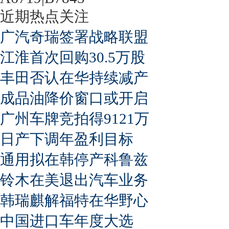
近期热点关注
广汽奇瑞签署战略联盟
江淮首次回购30.5万股
丰田否认在华持续减产
成品油降价窗口或开启
广州车牌竞拍得9121万
日产下调年盈利目标
通用拟在韩停产科鲁兹
铃木在美退出汽车业务
韩瑞麒解福特在华野心
中国进口车年度大选