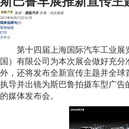
斯巴鲁车展推新宣传主
来源：
搜狐汽车
作者：综合报道
2011年04月15日14:29
我来说两句
(
0
)
复制链接
打印
大
中
小
第十四届上海国际汽车工业展览会
国）有限公司为本次展会做好充分
外，还将发布全新宣传主题并全球
执导并出镜为
斯巴鲁
拍摄车型广告
的媒体发布会。