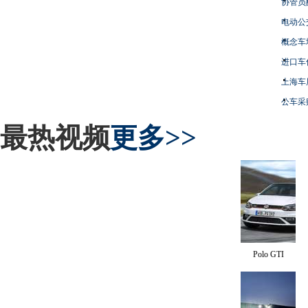
协管员
电动公
概念车
进口车
上海车
公车采
最热视频
更多>>
Polo GTI