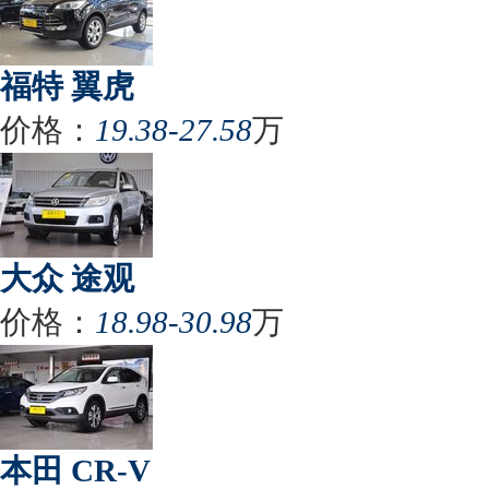
福特 翼虎
价格：
19.38-27.58
万
大众 途观
价格：
18.98-30.98
万
本田 CR-V