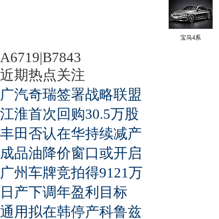
宝马4系
A6719|B7843
近期热点关注
广汽奇瑞签署战略联盟
江淮首次回购30.5万股
丰田否认在华持续减产
成品油降价窗口或开启
广州车牌竞拍得9121万
日产下调年盈利目标
通用拟在韩停产科鲁兹