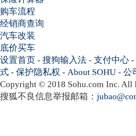
购车流程
经销商查询
汽车改装
底价买车
设置首页
-
搜狗输入法
-
支付中心
式
-
保护隐私权
-
About SOHU
-
公
Copyright
©
2018 Sohu.com Inc. Al
搜狐不良信息举报邮箱：
jubao@con