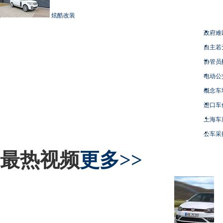
炫酷改装
政府难
自主若
协管员
电动公
概念车
进口车
上海车
公车采
最热视频
更多>>