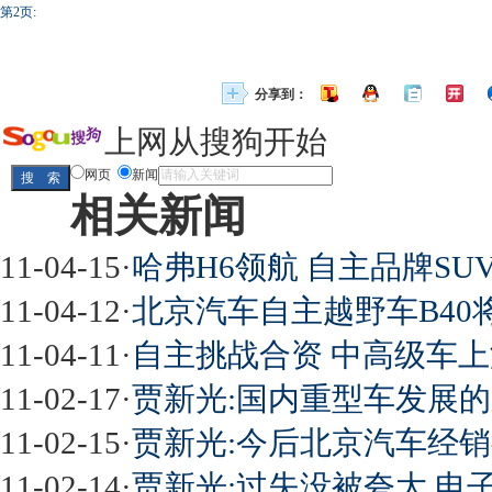
第2页:
分享到：
上网从搜狗开始
网页
新闻
相关新闻
11-04-15
·
哈弗H6领航 自主品牌SU
11-04-12
·
北京汽车自主越野车B40
11-04-11
·
自主挑战合资 中高级车上
11-02-17
·
贾新光:国内重型车发展
11-02-15
·
贾新光:今后北京汽车经
11-02-14
·
贾新光:过失没被夸大 电