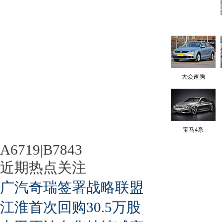
大众速腾
宝马4系
A6719|B7843
近期热点关注
广汽奇瑞签署战略联盟
江淮首次回购30.5万股