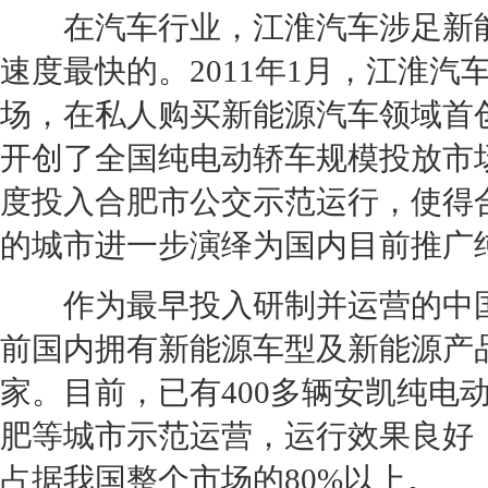
在汽车行业，
江淮汽车
涉足
新
速度最快的。2011年1月，
江淮汽
场，在私人购买
新能源
汽车领域首
开创了全国纯电动轿车规模投放市场
度投入合肥市公交示范运行，使得合
的城市进一步演绎为国内目前推广
作为最早投入研制并运营的中
前国内拥有
新能源
车型及
新能源
产
家。目前，已有400多辆安凯纯电
肥等城市示范运营，运行效果良好
占据我国整个市场的80%以上。