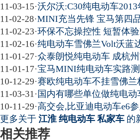
11-03-15
·
沃尔沃:C30纯电动车201
11-02-28
·
MINI充当先锋 宝马第
11-02-23
·
环保不忘操控性 短暂体验M
11-02-16
·
纯电动车雪佛兰Volt沃蓝
11-01-27
·
众泰朗悦纯电动车 成杭州
11-01-17
·
宝马MINI纯电动车实路
10-12-29
·
赛欧纯电动车不挂雪佛兰
11-03-31
·
国内有哪些单位做纯电动
10-11-29
·
高交会,比亚迪电动车e6参
更多关于
江淮 纯电动车 私家车
的
相关推荐