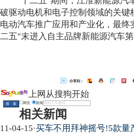
"十二五"期间，
江淮
新能源
汽
破驱动电机和电子控制领域的关键
电动汽车推广应用和产业化，最终
二五"末进入自主品牌
新能源
汽车第
分享到：
上网从搜狗开始
网页
新闻
相关新闻
11-04-15
·
买车不用拜神摇号!5款量