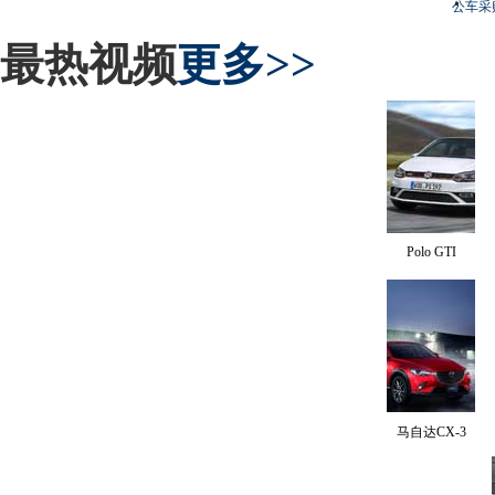
公车采
最热视频
更多>>
Polo GTI
马自达CX-3