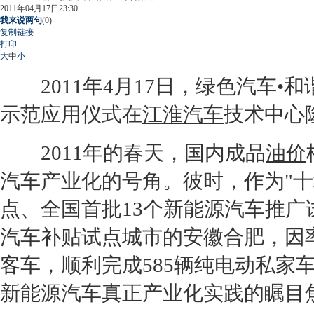
2011年04月17日23:30
我来说两句
(
0
)
复制链接
打印
大
中
小
2011年4月17日，绿色汽车•
示范应用仪式在
江淮汽车
技术中心
2011年的春天，国内成品
油价
汽车产业化的号角。彼时，作为"十
点、全国首批13个
新能源
汽车推广
汽车补贴试点城市的安徽合肥，因
客车，顺利完成585辆纯电动私家
新能源
汽车真正产业化实践的瞩目