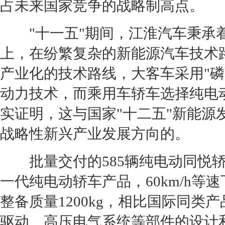
占未来国家竞争的战略制高点。
"十一五"期间，
江淮汽车
秉承
上，在纷繁复杂的
新能源
汽车技术
产业化的技术路线，大客车采用"磷
动力技术，而乘用车轿车选择纯电
实证明，这与国家"十二五"
新能源
战略性新兴产业发展方向的。
批量交付的585辆纯电动
同悦
一代纯电动轿车产品，60km/h等速
整备质量1200kg，相比国际同
驱动、高压电气系统等部件的设计