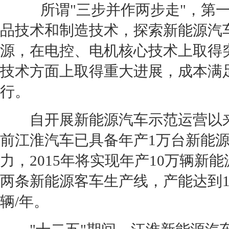
所谓"三步并作两步走"，第一
品技术和制造技术，探索
新能源
汽
源，在电控、电机核心技术上取得
技术方面上取得重大进展，成本满
行。
自开展
新能源
汽车示范运营以
前
江淮汽车
已具备年产1万台
新能
力，2015年将实现年产10万辆
新能
两条
新能源
客车生产线，
产能
达到1
辆/年。