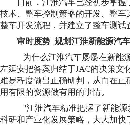
目前，
江淮汽车
已经初步掌握
技术、整车控制策略的开发、整车
整车开发流程，并建立了整车测试
审时度势 规划
江淮
新能源
汽
为什么
江淮汽车
屡屡在
新能
左延安把答案归结于JAC的决策文
难易程度做出正确研判，从而在正
用有限的资源做有用的事情。
"
江淮汽车
精准把握了
新能源
科研和产业化发展策略，大大加快