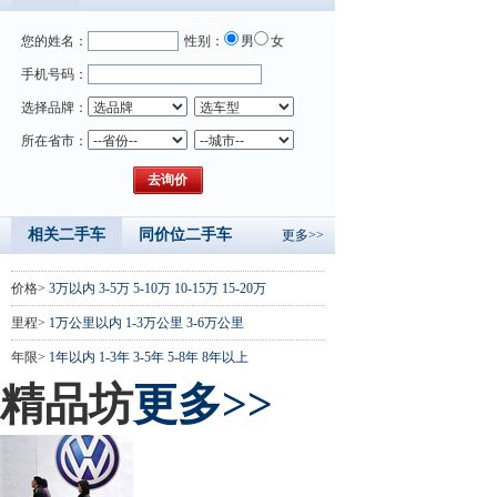
您的姓名：
性别：
男
女
手机号码：
选择品牌：
所在省市：
相关二手车
同价位二手车
更多>>
价格>
3万以内
3-5万
5-10万
10-15万
15-20万
里程>
1万公里以内
1-3万公里
3-6万公里
年限>
1年以内
1-3年
3-5年
5-8年
8年以上
精品坊
更多>>