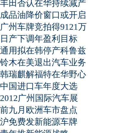
丰田否认在华持续减产
成品油降价窗口或开启
广州车牌竞拍得9121万
日产下调年盈利目标
通用拟在韩停产科鲁兹
铃木在美退出汽车业务
韩瑞麒解福特在华野心
中国进口车年度大选
2012广州国际汽车展
前九月欧洲车市盘点
沪免费发新能源车牌