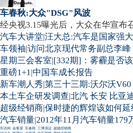
车春秋:大众"DSG"风波
经央视3.15曝光后，大众在华宣布召回
汽车大讲堂
|
汪大总:汽车是国家强
车领袖
|
访问北京现代常务副总李峰
星期三会客室
|
[332期]：雾霾是否
重磅1+1
|
中国车成长报告
新车潮人秀
|
第三十三期:沃尔沃V60
本土车企研发调查
|
北汽
长安
比亚
超级经销商
|
保时捷的辉煌该如何延
汽车销量
|
2012年11月汽车销量179
车访间
会客室
车春秋
三博演议
超级经销商