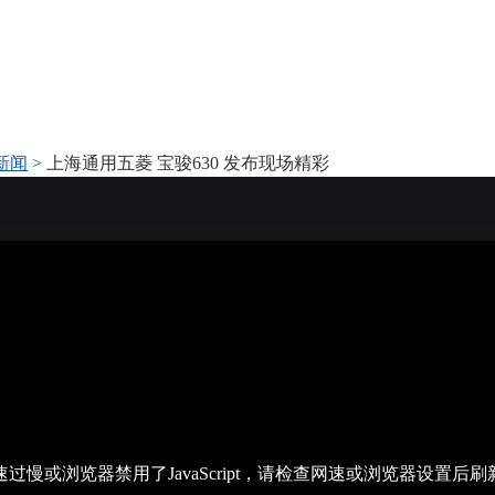
新闻
>
上海通用五菱 宝骏630 发布现场精彩
过慢或浏览器禁用了JavaScript，请检查网速或浏览器设置后