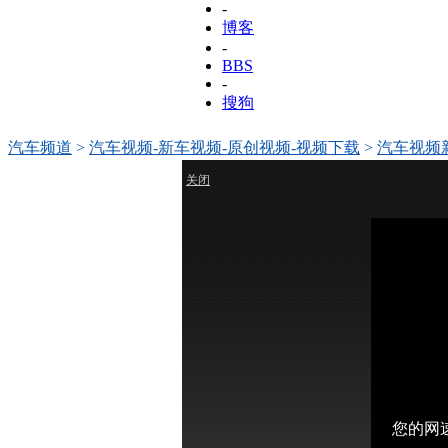
-
博客
-
BBS
-
搜狗
汽车频道
>
汽车视频-新车视频-原创视频-视频下载
>
汽车视频
回放
关闭
您的网速