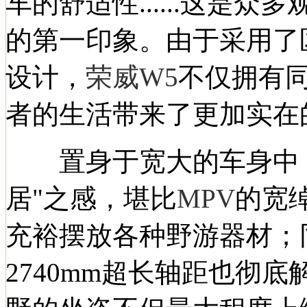
车的舒适性......这是
的第一印象。由于采用了
设计，
荣威W5
不仅拥有
者的生活带来了更加实在
置身于宽大的车身中
居"之感，堪比
MPV
的宽
充裕摆放各种野游器材；
2740mm超长轴距也彻