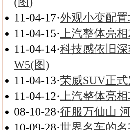
(图)
11-04-17
·
外观小变配置增
11-04-15
·
上汽整体亮相2
11-04-14
·
科技感依旧深
W5(图)
11-04-13
·
荣威SUV正式
11-04-12
·
上汽整体亮相车
08-10-28
·
征服万仙山 
10-09-28
·
世界名车的名