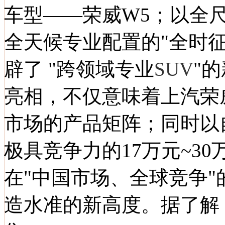
车型——
荣威W5
；以全
全天候专业配置的"全时征
辟了 "跨领域专业
SUV
"
亮相，不仅意味着
上汽荣
市场的产品矩阵；同时以
极具竞争力的17万元~3
在"中国市场、全球竞争
造水准的新高度。据了解