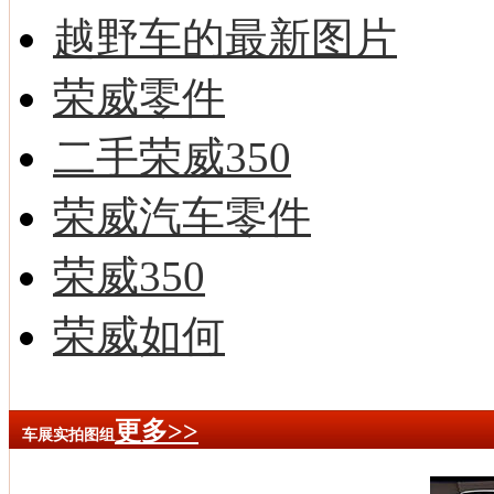
越野车的最新图片
荣威零件
二手荣威350
荣威汽车零件
荣威350
荣威如何
更多>>
车展实拍图组