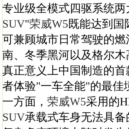
专业级全模式四驱系统两
SUV
"
荣威W5
既能达到国
可兼顾城市日常驾驶的燃
南、冬季黑河以及格尔木
真正意义上中国制造的首
者体验"一车全能"的最佳
一方面，
荣威W5
采用的H
SUV
承载式车身无法具备