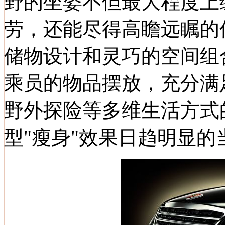
野的坐姿不但最大程度上
劳，还能尽得高瞻远瞩的
储物设计和灵巧的空间组
乘员的物品摆放，充分满
野外探险等多维生活方式
型"瘦身"效果日趋明显