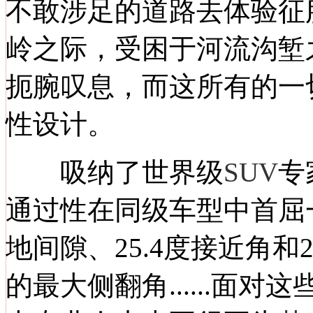
不敢涉足的道路去体验征
岭之际，受困于河流沟堑
扼腕叹息，而这所有的一
性设计。
吸纳了世界级
SUV
专
通过性在同级车型中首屈一指
地间隙、25.4度接近角和2
的最大侧翻角......面