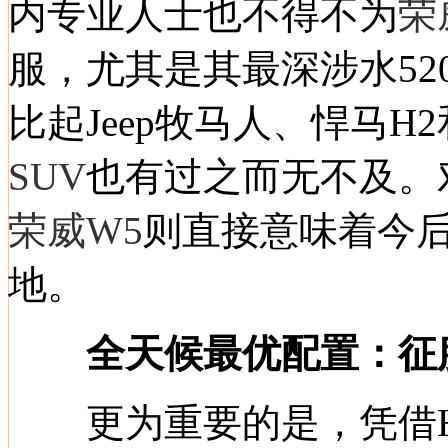
内专业人士也不得不为
荣
服，尤其是其最深涉水520
比起
Jeep
牧马人
、
悍马H2
SUV
也有过之而无不及。
荣威W5
则直接意味着今
地。
全天候最优配置：征
更为重要的是，凭借HF