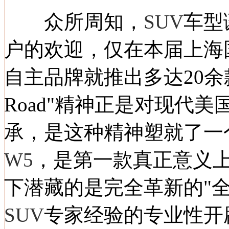
众所周知，
SUV
车型
户的欢迎，仅在本届上海
自主品牌就推出多达20余
Road"精神正是对
现代
美
承，是这种精神塑就了一
W5
，是第一款真正意义上
下潜藏的是完全革新的"
SUV
专家经验的专业性开