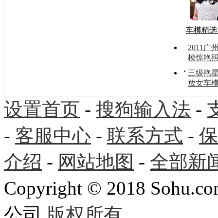
车模精选
2011
模惊艳
三级艳
放女车
设置首页
-
搜狗输入法
-
-
客服中心
-
联系方式
-
保
介绍
-
网站地图
-
全部新
Copyright
©
2018 Sohu.com
公司
版权所有