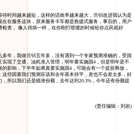
待时间越来越短，这样的话效率越来越大，
营销
改进我认为是
现在在服务这块，原来服务卡车都是救援式服务，事后的，用户
检查， 像人得病一样，在你刚打喷嚏的时候给你点药就好
么多年，我做
营销
五年多，没有遇到一个专家预测准确的，受国
又实现了
交通
、油耗准入管理，明年要实施国4，但是明年是不
候的影响，下半年如果真要实施国4，可能会有一个提前释放，
，这些因素我们预测应该和去年基本持平，差也不会差太多，好
所以我们还是瞄准份额，去年达到20.3%，今年还有份额提
(责任编辑：刘岩)