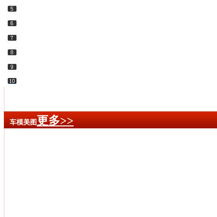
更多>>
车模美图