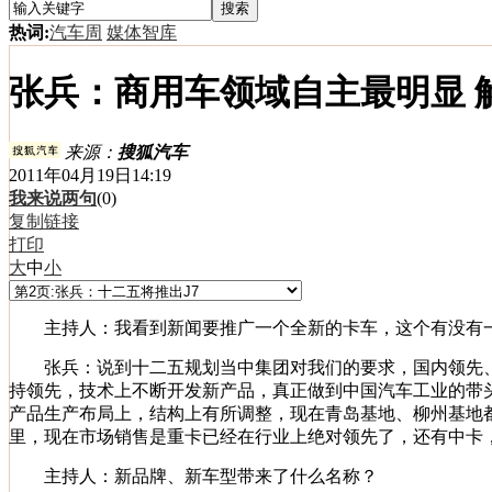
热词:
汽车周
媒体智库
张兵：商用车领域自主最明显 解
来源：
搜狐汽车
2011年04月19日14:19
我来说两句
(
0
)
复制链接
打印
大
中
小
主持人：我看到新闻要推广一个全新的卡车，这个有没有
张兵：说到十二五规划当中集团对我们的要求，国内领先、
持领先，技术上不断开发新产品，真正做到中国汽车工业的带
产品生产布局上，结构上有所调整，现在青岛基地、柳州基地都
里，现在市场销售是重卡已经在行业上绝对领先了，还有中卡，初
主持人：新品牌、
新车
型带来了什么名称？