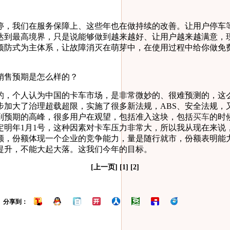
，我们在服务保障上、这些年也在做持续的改善。让用户停车等
达到最高境界，只是说能够做到越来越好、让用户越来越满意，
预防式为主体系，让故障消灭在萌芽中，在使用过程中给你做免费
售预期是怎么样的？
，个人认为中国的卡车市场，是非常微妙的、很难预测的，这
步加大了治理超载超限，实施了很多新法规，ABS、安全法规，
到预期的高峰，很多用户在观望，包括准入这块，包括
买车
的时
定明年1月1号，这种因素对卡车压力非常大，所以我从现在来说
，份额体现一个企业的竞争能力，量是随行就市，份额表明能力，
提升，不能大起大落。这我们今年的目标。
[
上一页
] [
1
] [2]
分享到：