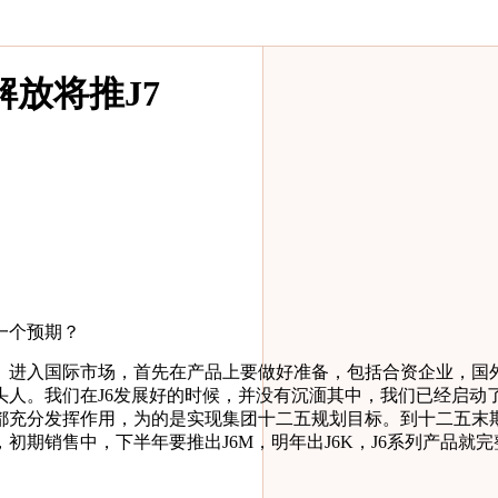
放将推J7
一个预期？
进入国际市场，首先在产品上要做好准备，包括合资企业，国外
头人。我们在J6发展好的时候，并没有沉湎其中，我们已经启动
充分发挥作用，为的是实现集团十二五规划目标。到十二五末期
期销售中，下半年要推出J6M，明年出J6K，J6系列产品就完整