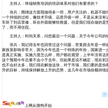
主持人：终端销售培训的培训体系对他们有要求的？
张兵：围绕这方面我做得多一些，用户关注的，机器不能停
一个持续的过程，像技术升级、品质升级一样，不是从来没有
车坏了到店里修，坏在外面能够给救援。但是我们现在做的是
了，而不用住院。
主持人：时间关系，问您最后一个问题，关于今年公司的销
张兵：我记得去年也回答过这个问题，答复跟去年是一样的
家政策影响非常大，因为今年也是一个特殊的年份，国家进一
是真正实施、实施力度怎么样，用户都在观望，上半年没有达
这个预期今年总量不会小于去年。但如果是说不确定，现在初
也不会好太多，我们现在解放这块，对于市场，我们要的是份额
升的目标，持续保持解放上升的态势，这几年在市场份额持续
上网从搜狗开始