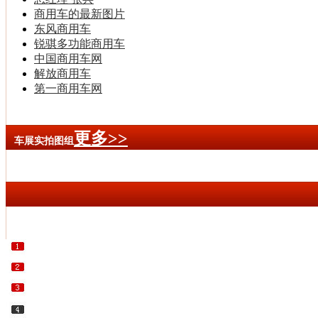
商用车的最新图片
东风商用车
锐骐多功能商用车
中国商用车网
解放商用车
第一商用车网
更多>>
车展实拍图组