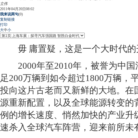
立伟
2011年04月20日08:02
我来说两句
(
0
)
复制链接
打印
大
中
小
毋 庸置疑，这是一个大时代的
2000年至2010年，被誉为中
足200万辆到如今超过1800万辆
投向这片古老而又新鲜的大地。在
源重新配置，以及全球能源转变的
例的增长速度、悄然加快的产业升
速杀入全球汽车阵营，迎来前所未