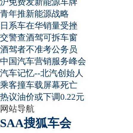
沪免费发新能源车牌
青年推新能源战略
日系车在华销量受挫
交警查酒驾可拆车窗
酒驾者不准考公务员
中国汽车营销服务峰会
汽车记忆--北汽创始人
乘客撞车载屏幕死亡
热议油价或下调0.22元
网站导航
SAA搜狐车会