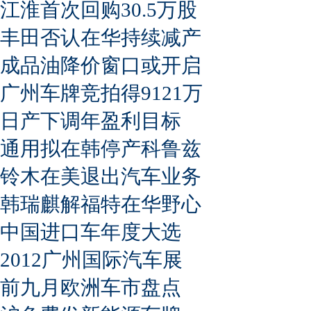
江淮首次回购30.5万股
丰田否认在华持续减产
成品油降价窗口或开启
广州车牌竞拍得9121万
日产下调年盈利目标
通用拟在韩停产科鲁兹
铃木在美退出汽车业务
韩瑞麒解福特在华野心
中国进口车年度大选
2012广州国际汽车展
前九月欧洲车市盘点