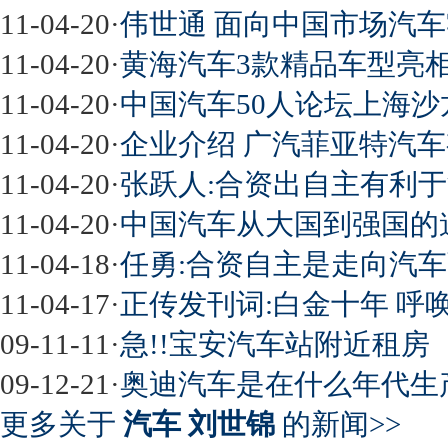
11-04-20
·
伟世通 面向中国市场汽
11-04-20
·
黄海汽车3款精品车型亮相2
11-04-20
·
中国汽车50人论坛上海沙
11-04-20
·
企业介绍 广汽菲亚特汽
11-04-20
·
张跃人:合资出自主有利
11-04-20
·
中国汽车从大国到强国的
11-04-18
·
任勇:合资自主是走向汽
11-04-17
·
正传发刊词:白金十年 呼
09-11-11
·
急!!宝安汽车站附近租房
09-12-21
·
奥迪汽车是在什么年代生
更多关于
汽车 刘世锦
的新闻>>