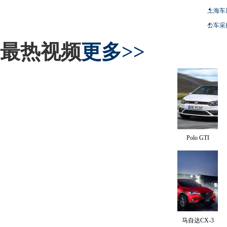
上海车
公车采
最热视频
更多>>
Polo GTI
马自达CX-3