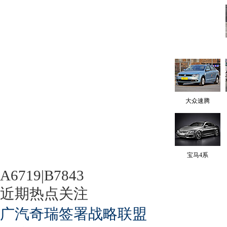
大众速腾
宝马4系
A6719|B7843
近期热点关注
广汽奇瑞签署战略联盟