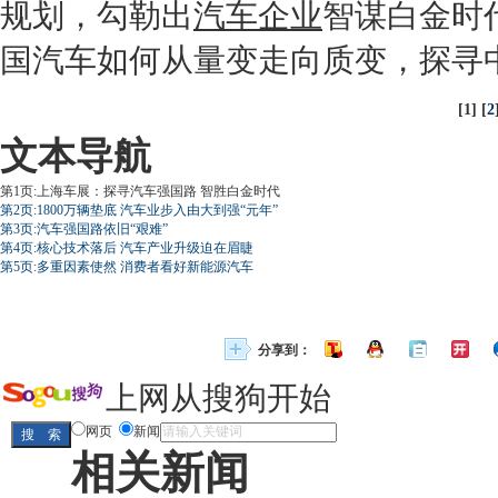
规划，勾勒出
汽车企业
智谋白金时
国汽车如何从量变走向质变，探寻
[1] [
2
文本导航
第1页:上海车展：探寻汽车强国路 智胜白金时代
第2页:1800万辆垫底 汽车业步入由大到强“元年”
第3页:汽车强国路依旧“艰难”
第4页:核心技术落后 汽车产业升级迫在眉睫
第5页:多重因素使然 消费者看好新能源汽车
分享到：
上网从搜狗开始
网页
新闻
相关新闻