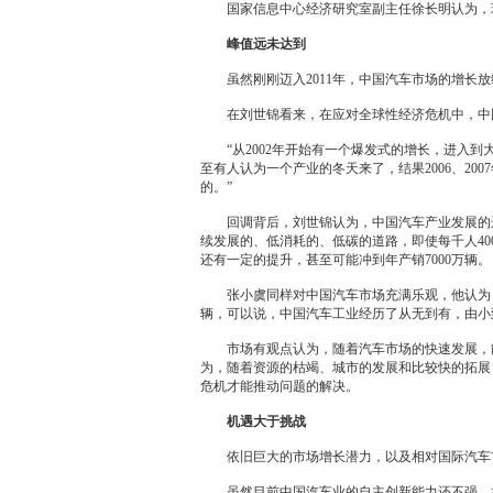
国家信息中心经济研究室副主任徐长明认为，现
峰值远未达到
虽然刚刚迈入2011年，中国汽车市场的增长放
在刘世锦看来，在应对全球性经济危机中，中国
“从2002年开始有一个爆发式的增长，进入到大
至有人认为一个产业的冬天来了，结果2006、20
的。”
回调背后，刘世锦认为，中国汽车产业发展的
续发展的、低消耗的、低碳的道路，即使每千人40
还有一定的提升，甚至可能冲到年产销7000万辆。
张小虞同样对中国汽车市场充满乐观，他认为，回顾
辆，可以说，中国汽车工业经历了从无到有，由小
市场有观点认为，随着汽车市场的快速发展，
为，随着资源的枯竭、城市的发展和比较快的拓展
危机才能推动问题的解决。
机遇大于挑战
依旧巨大的市场增长潜力，以及相对国际汽车市
虽然目前中国汽车业的自主创新能力还不强、相