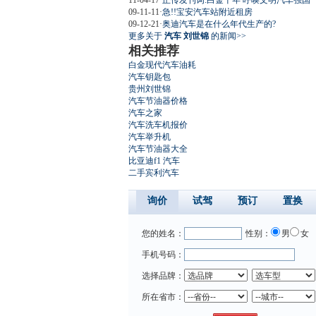
09-11-11
·
急!!宝安汽车站附近租房
09-12-21
·
奥迪汽车是在什么年代生产的?
更多关于
汽车 刘世锦
的新闻>>
相关推荐
白金现代汽车油耗
汽车钥匙包
贵州刘世锦
汽车节油器价格
汽车之家
汽车洗车机报价
汽车举升机
汽车节油器大全
比亚迪f1 汽车
二手宾利汽车
询价
试驾
预订
置换
您的姓名：
性别：
男
女
手机号码：
选择品牌：
所在省市：