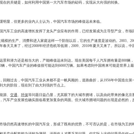
在的关键是，如何利用中国第一大汽车市场的砝码，实现从大向强的转换。
缓明显，但更多的业内人士认为，中国汽车市场的峰值远未来临。
汽车工业的高速增长发挥了龙头产业应有的作用，已经发展成为主导型产业，市场
规模的生产、消费和进入家庭这样一个阶段以后，它的生产速度是波动的。2003、200
07年春天又来了，经过2008年经济危机等低潮，2009、2010年夏天又来了。所以
远景
和潜力还是相当大的，
产能
峰值远未到达。现在美国每千人汽车拥有量是800辆，
0辆，中国汽车产业的峰值很可能达到6000万辆。如果考虑到中国将来可能是世界上
过去，中国汽车工业从来都不是一帆风顺的，道路曲折，从1956年中国造出第一辆车，
到大的阶段，现在到了由大到强的节点上。
能源、
交通
、
环保
等问题日益凸显，尤其眼下的大城市拥堵，以及由此带来的像北京
，汽车产业发展也确实面临着更加复杂的局面。但大城市拥堵问题的出现是必然的，
场仍然高速增长的中国汽车业，形成了既有的优势，不可否认的是，在市场为王的
关产业配套能力还较为薄弱，还面临人才匮乏等问题，但实际上这些问题是任何一个