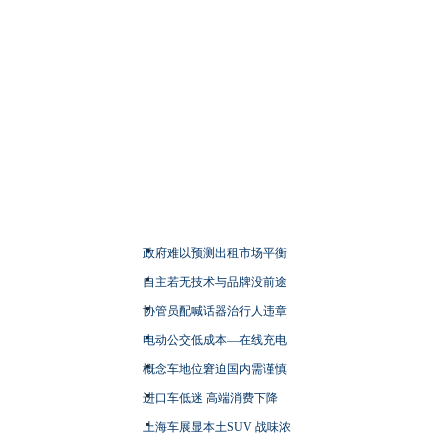
政府难以预测出租市场平衡
自主若无技术与品牌没前途
协管员配喊话器治行人违章
电动公交低成本—在线充电
概念车地位窘迫国内需谨慎
进口车低迷 高端消费下降
上海车展显本土SUV 战味浓