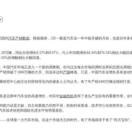
度国内
汽车产销
数据
。根据规律，3月一般是汽车业一年中较关键的月份，也是往年多
万辆，同比分别增长8.37%和9.07%，与上年同期增长84.34%和76.34%相比大幅回落
58.50%的增幅相比大幅回落。
中国汽车市场正进入一个新的调整期。但与过去每次市场回调时业界的悲观论调相比
销突破了1800万辆的大关，但远未达到
产能
峰值。只是，中国汽车业增长具有波动
究中心副主任刘世锦等在内的诸多人士均认为，有了年产销1800万辆业绩的打底
是近两年汽车业的高速增长，对应对
金融危机
发挥了龙头产业应有的重要作用，全
能力还是欠缺，自主创新能力仍然不强，机制仍未形成，技术空心化依然存在，出
汽车技术依然和国际先进水平有明显差距。
—全球第一大汽车市场。在这个市场为王的时代，有了市场就等于有了“尚方宝剑”