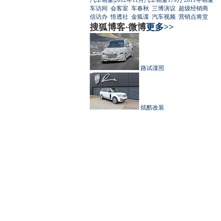
车访间
会客室
车春秋
三博演议
超级经销商
信访办
悟透社
金狐谍
汽车视频
营销点将堂
搜狐博客·微博
更多>>
路试谍照
炫酷改装