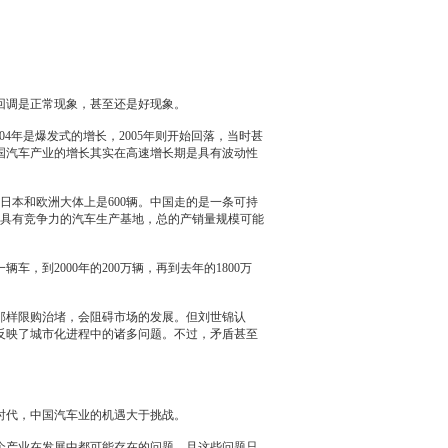
回调是正常现象，甚至还是好现象。
4年是爆发式的增长，2005年则开始回落，当时甚
说，中国汽车产业的增长其实在高速增长期是具有波动性
日本和欧洲大体上是600辆。中国走的是一条可持
最具有竞争力的汽车生产基地，总的产销量规模可能
到2000年的200万辆，再到去年的1800万
那样限购治堵，会阻碍市场的发展。但刘世锦认
反映了城市化进程中的诸多问题。不过，矛盾甚至
时代，中国汽车业的机遇大于挑战。
产业在发展中都可能存在的问题，且这些问题只