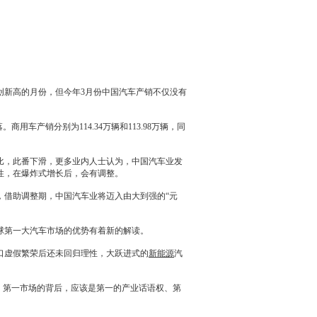
创新高的月份，但今年3月份中国
汽车产销
不仅没有
。商用车产销分别为114.34万辆和113.98万辆，同
，此番下滑，更多业内人士认为，中国汽车业发
性，在爆炸式增长后，会有调整。
，借助调整期，中国汽车业将迈入由大到强的“元
球第一大汽车市场的优势有着新的解读。
口虚假繁荣后还未回归理性，大跃进式的
新能源
汽
。第一市场的背后，应该是第一的产业话语权、第