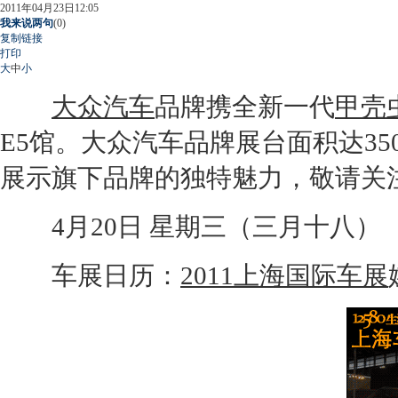
2011年04月23日12:05
我来说两句
(
0
)
复制链接
打印
大
中
小
大众汽车
品牌携全新一代
甲壳
E5馆。
大众汽车
品牌展台面积达3
展示旗下品牌的独特魅力，敬请关
4月20日 星期三（三月十八）
车展日历：
2011上海国际车展