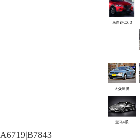
马自达CX-3
大众速腾
宝马4系
A6719|B7843