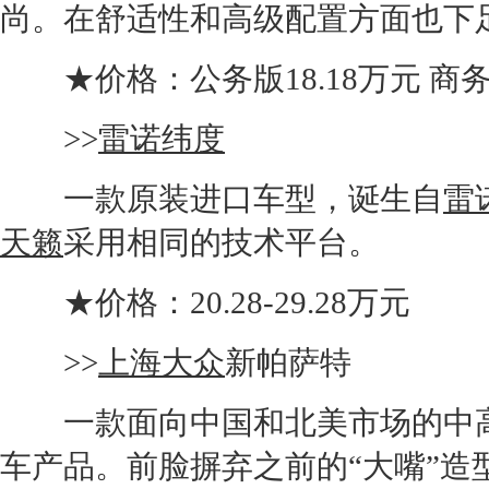
尚。在舒适性和高级配置方面也下
★价格：公务版18.18万元 商务版
>>
雷诺纬度
一款原装进口车型，诞生自
雷
天籁
采用相同的技术平台。
★价格：20.28-29.28万元
>>
上海大众
新帕萨特
一款面向中国和北美市场的中高
车产品。前脸摒弃之前的“大嘴”