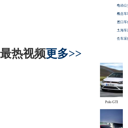
电动公
概念车
进口车
上海车
公车采
最热视频
更多>>
Polo GTI