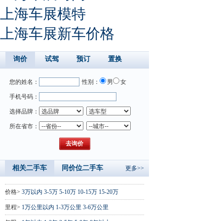
上海车展模特
上海车展新车价格
询价
试驾
预订
置换
您的姓名：
性别：
男
女
手机号码：
选择品牌：
所在省市：
相关二手车
同价位二手车
更多>>
价格>
3万以内
3-5万
5-10万
10-15万
15-20万
里程>
1万公里以内
1-3万公里
3-6万公里