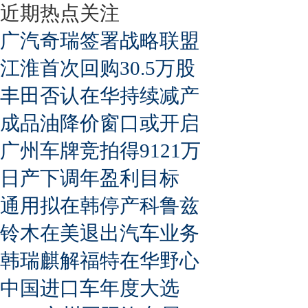
近期热点关注
广汽奇瑞签署战略联盟
江淮首次回购30.5万股
丰田否认在华持续减产
成品油降价窗口或开启
广州车牌竞拍得9121万
日产下调年盈利目标
通用拟在韩停产科鲁兹
铃木在美退出汽车业务
韩瑞麒解福特在华野心
中国进口车年度大选