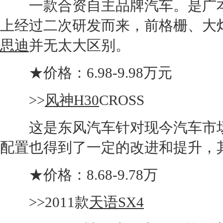
一款合资自主品牌汽车。是广
上经过二次研发而来，前格栅、大
思迪
并无太大区别。
★价格：6.98-9.98万元
>>
风神H30
CROSS
这是东风汽车针对现今汽车市场
配置也得到了一定的改进和提升，
★价格：8.68-9.78万
>>2011款
天语SX4