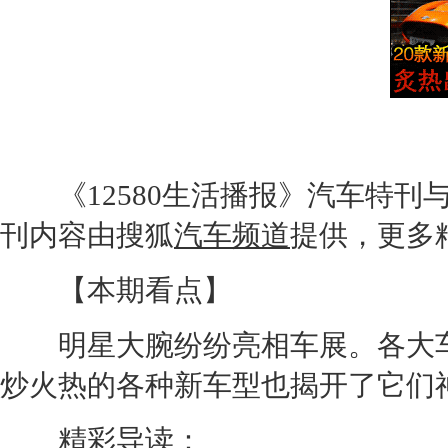
《12580生活播报》汽车特刊
刊内容由搜狐
汽车频道
提供，更多
【本期看点】
明星大腕纷纷亮相车展。各大
炒火热的各种
新车
型也揭开了它们
精彩导读：