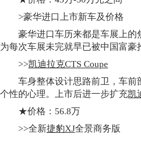
>豪华进口上市
新车
及价格
豪华进口车历来都是车展上的焦
为每次车展未完就早已被中国富豪
>>
凯迪拉克CTS Coupe
车身整体设计思路前卫，车前部
个性的心理。上市后进一步扩充
凯
★价格：56.8万
>>全新
捷豹XJ
全景商务版