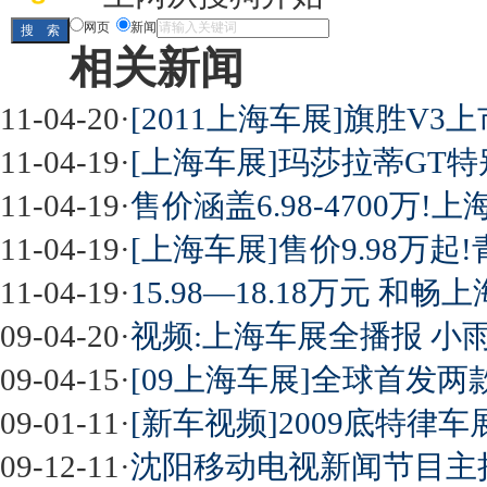
网页
新闻
相关新闻
11-04-20
·
[2011上海车展]旗胜V3上
11-04-19
·
[上海车展]玛莎拉蒂GT特别
11-04-19
·
售价涵盖6.98-4700万
11-04-19
·
[上海车展]售价9.98万起
11-04-19
·
15.98—18.18万元 和
09-04-20
·
视频:上海车展全播报 小
09-04-15
·
[09上海车展]全球首发两
09-01-11
·
[新车视频]2009底特律
09-12-11
·
沈阳移动电视新闻节目主